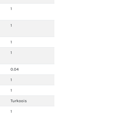
1
1
1
1
0.04
1
1
Turkoois
1