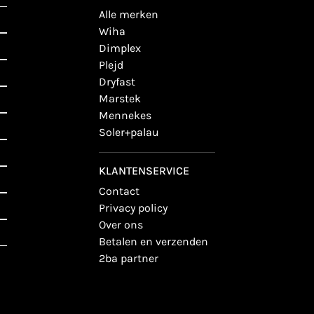
alle merken
wiha
dimplex
plejd
dryfast
marstek
mennekes
soler+palau
KLANTENSERVICE
contact
privacy policy
over ons
betalen en verzenden
2ba partner