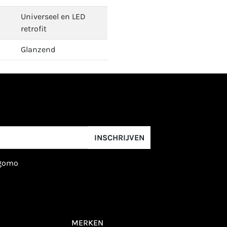
Universeel en LED
retrofit
Glanzend
INSCHRIJVEN
igomo
MERKEN