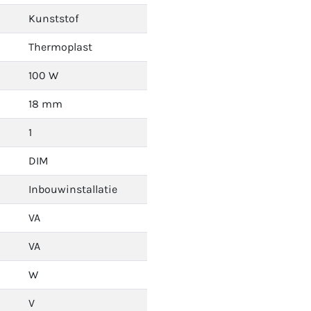
Kunststof
Thermoplast
100 W
18 mm
1
DIM
Inbouwinstallatie
VA
VA
W
V