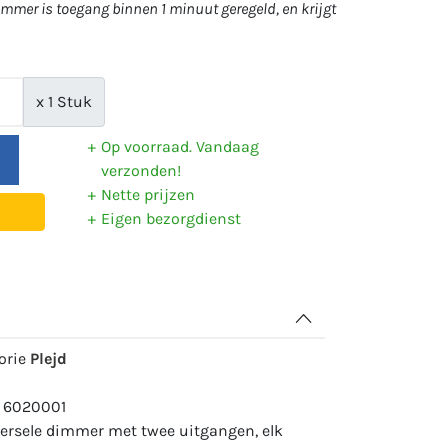
mer is toegang binnen 1 minuut geregeld, en krijgt
x 1 Stuk
Op voorraad. Vandaag
verzonden!
Nette prijzen
Eigen bezorgdienst
gorie
Plejd
: 6020001
versele dimmer met twee uitgangen, elk