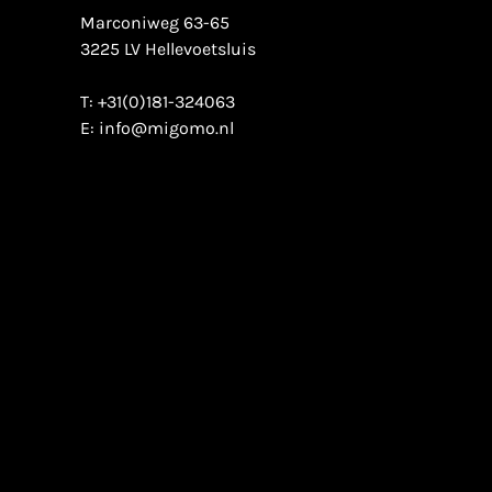
Marconiweg 63-65
3225 LV Hellevoetsluis
T:
+31(0)181-324063
E:
info@migomo.nl