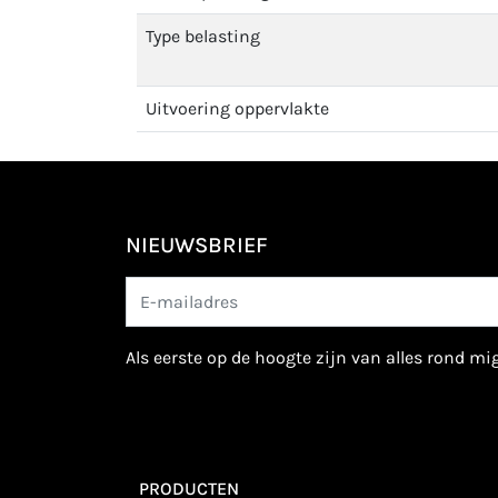
Type belasting
Uitvoering oppervlakte
NIEUWSBRIEF
als eerste op de hoogte zijn van alles rond m
PRODUCTEN