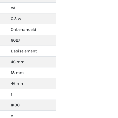
VA
0.3 W
Onbehandeld
6027
Basiselement
46 mm
18 mm
46 mm
1
IK00
V