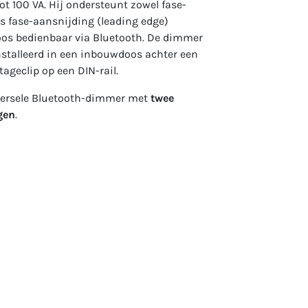
ot 100 VA. Hij ondersteunt zowel fase-
als fase-aansnijding (leading edge)
os bedienbaar via Bluetooth. De dimmer
stalleerd in een inbouwdoos achter een
ageclip op een DIN-rail.
iversele Bluetooth-dimmer met
twee
gen
.