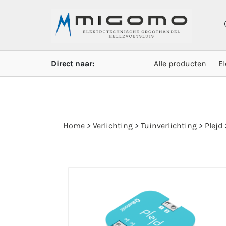
Direct naar:
Alle producten
E
Home
>
Verlichting
>
Tuinverlichting
>
Plejd