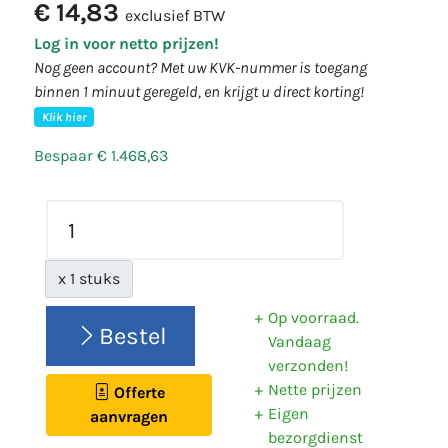
€ 14,83
exclusief BTW
Log in voor netto prijzen!
Nog geen account? Met uw KVK-nummer is toegang
binnen 1 minuut geregeld, en krijgt u direct korting!
Klik hier
Bespaar € 1.468,63
x 1 stuks
Op voorraad.
Bestel
Vandaag
verzonden!
Nette prijzen
Offerte
Eigen
aanvragen
bezorgdienst