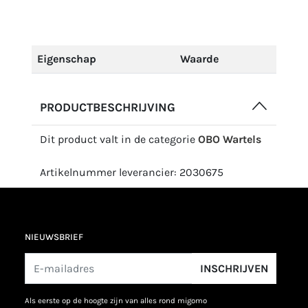
Eigenschap
Waarde
PRODUCTBESCHRIJVING
Dit product valt in de categorie
OBO Wartels
Artikelnummer leverancier: 2030675
NIEUWSBRIEF
INSCHRIJVEN
als eerste op de hoogte zijn van alles rond migomo