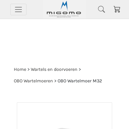
Home
>
Wartels en doorvoeren
>
OBO Wartelmoeren
>
OBO Wartelmoer M32