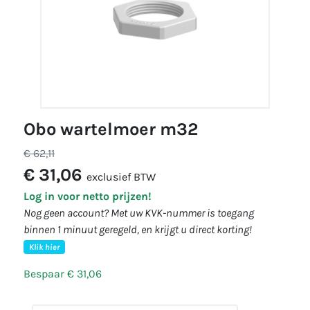
obo wartelmoer m32
€ 62,11
€ 31,06
exclusief BTW
Log in voor netto prijzen!
Nog geen account? Met uw KVK-nummer is toegang
binnen 1 minuut geregeld, en krijgt u direct korting!
Klik hier
Bespaar € 31,06