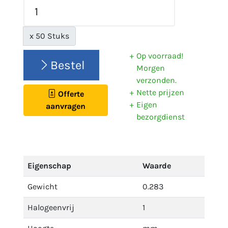
x 50 Stuks
Op voorraad!
Bestel
Morgen
verzonden.
Nette prijzen
Offerte
Eigen
aanvragen
bezorgdienst
Eigenschap
Waarde
Gewicht
0.283
Halogeenvrij
1