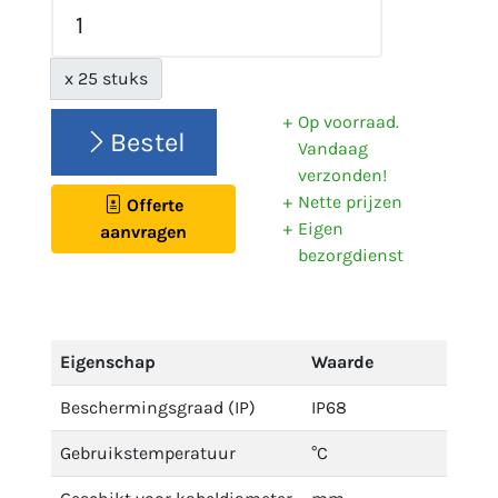
x 25 stuks
Op voorraad.
Bestel
Vandaag
verzonden!
Nette prijzen
Offerte
Eigen
aanvragen
bezorgdienst
Eigenschap
Waarde
Beschermingsgraad (IP)
IP68
Gebruikstemperatuur
°C