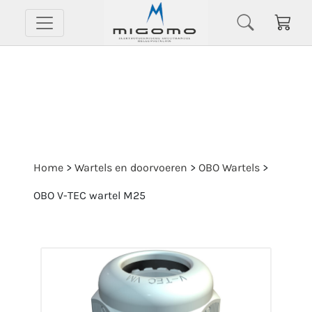
Home
>
Wartels en doorvoeren
>
OBO Wartels
>
OBO V-TEC wartel M25