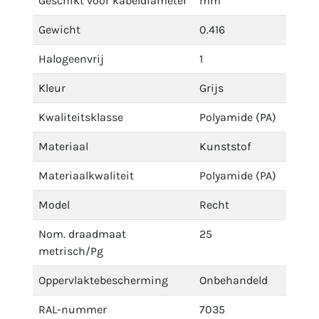
Geschikt voor kabeldiameter
mm
Gewicht
0.416
Halogeenvrij
1
Kleur
Grijs
Kwaliteitsklasse
Polyamide (PA)
Materiaal
Kunststof
Materiaalkwaliteit
Polyamide (PA)
Model
Recht
Nom. draadmaat
25
metrisch/Pg
Oppervlaktebescherming
Onbehandeld
RAL-nummer
7035