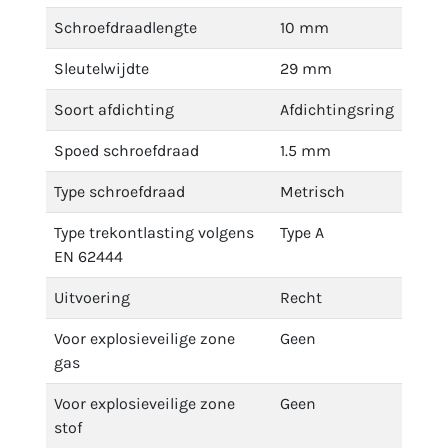
Schroefdraadlengte
10 mm
Sleutelwijdte
29 mm
Soort afdichting
Afdichtingsring
Spoed schroefdraad
1.5 mm
Type schroefdraad
Metrisch
Type trekontlasting volgens
Type A
EN 62444
Uitvoering
Recht
Voor explosieveilige zone
Geen
gas
Voor explosieveilige zone
Geen
stof