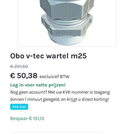
obo v-tec wartel m25
€ 201,50
€ 50,38
exclusief BTW
Log in voor netto prijzen!
Nog geen account? Met uw KVK-nummer is toegang
binnen 1 minuut geregeld, en krijgt u direct korting!
Klik hier
Bespaar € 151,13