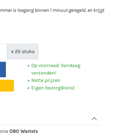
mer is toegang binnen 1 minuut geregeld, en krijgt
x 25 stuks
Op voorraad. Vandaag
verzonden!
Nette prijzen
Eigen bezorgdienst
gorie
OBO Wartels