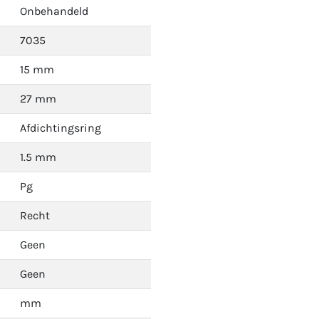
Onbehandeld
7035
15 mm
27 mm
Afdichtingsring
1.5 mm
Pg
Recht
Geen
Geen
mm