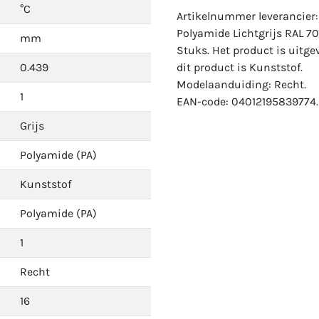
°C
Artikelnummer leverancier:
Polyamide Lichtgrijs RAL 7
mm
Stuks. Het product is uitgev
0.439
dit product is Kunststof.
Modelaanduiding: Recht.
1
EAN-code: 04012195839774.
Grijs
Polyamide (PA)
Kunststof
Polyamide (PA)
1
Recht
16