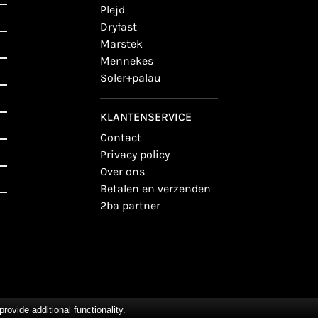
plejd
dryfast
marstek
mennekes
soler+palau
KLANTENSERVICE
contact
privacy policy
over ons
betalen en verzenden
2ba partner
vide additional functionality.