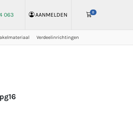
0
24 063
AANMELDEN
akelmateriaal
Verdeelinrichtingen
 pg16