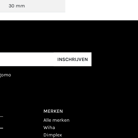
30 mm
INSCHRIJVEN
igomo
MERKEN
alle merken
wiha
dimplex