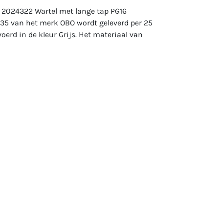
 2024322 Wartel met lange tap PG16
035 van het merk OBO wordt geleverd per 25
oerd in de kleur Grijs. Het materiaal van