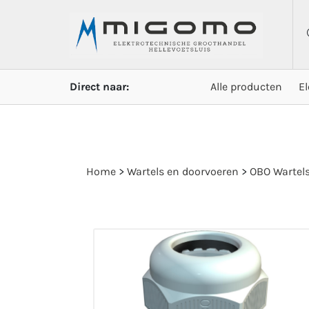
Direct naar:
Alle producten
E
Home
>
Wartels en doorvoeren
>
OBO Wartel