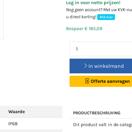
Log in voor netto prijzen!
Nog geen account? Met uw KVK-num
u direct korting!
Klik hier
Bespaar € 185,09
In winkelmand
Offerte aanvragen
Waarde
PRODUCTBESCHRIJVING
IP68
Dit product valt in de cate