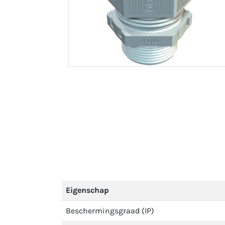
Eigenschap
Beschermingsgraad (IP)