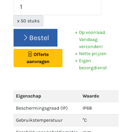
x 50 stuks
Op voorraad.
Bestel
Vandaag
verzonden!
Nette prijzen
Offerte
Eigen
aanvragen
bezorgdienst
Eigenschap
Waarde
Beschermingsgraad (IP)
IP68
Gebruikstemperatuur
°C