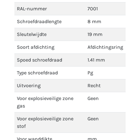
RAL-nummer
7001
Schroefdraadlengte
8 mm
Sleutelwijdte
19 mm
Soort afdichting
Afdichtingsring
Spoed schroefdraad
1.41 mm
Type schroefdraad
Pg
Uitvoering
Recht
Voor explosieveilige zone
Geen
gas
Voor explosieveilige zone
Geen
stof
Voor wanddikte
mm