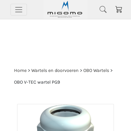
Home
>
Wartels en doorvoeren
>
OBO Wartels
>
OBO V-TEC wartel PG9