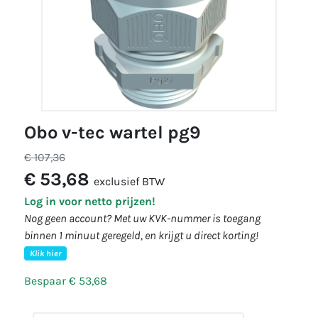
obo v-tec wartel pg9
€ 107,36
€ 53,68
exclusief BTW
Log in voor netto prijzen!
Nog geen account? Met uw KVK-nummer is toegang
binnen 1 minuut geregeld, en krijgt u direct korting!
Klik hier
Bespaar € 53,68