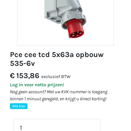
pce cee tcd 5x63a opbouw
535-6v
€ 153,86
exclusief BTW
Log in voor netto prijzen!
Nog geen account? Met uw KVK-nummer is toegang
binnen 1 minuut geregeld, en krijgt u direct korting!
Klik hier