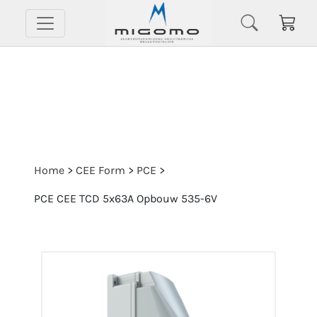
Home
>
CEE Form
>
PCE
>
PCE CEE TCD 5x63A Opbouw 535-6V