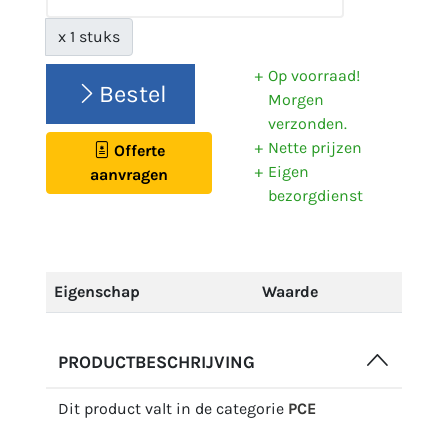
x 1 stuks
Op voorraad!
Bestel
Morgen
verzonden.
Nette prijzen
Offerte
Eigen
aanvragen
bezorgdienst
Eigenschap
Waarde
PRODUCTBESCHRIJVING
Dit product valt in de categorie
PCE