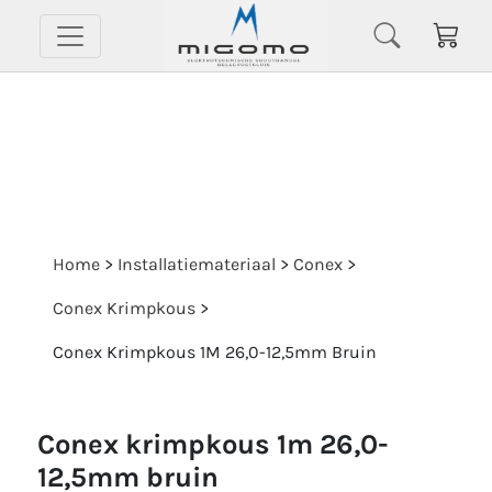
Home
>
Installatiemateriaal
>
Conex
>
Conex Krimpkous
>
Conex Krimpkous 1M 26,0-12,5mm Bruin
conex krimpkous 1m 26,0-
12,5mm bruin