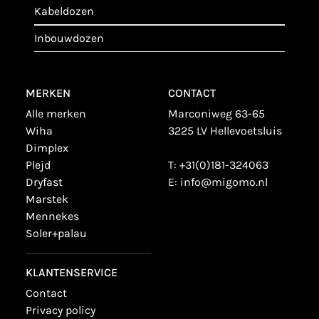
kabeldozen
inbouwdozen
MERKEN
CONTACT
alle merken
Marconiweg 63-65
wiha
3225 LV Hellevoetsluis
dimplex
plejd
T:
+31(0)181-324063
dryfast
E:
info@migomo.nl
marstek
mennekes
soler+palau
KLANTENSERVICE
contact
privacy policy