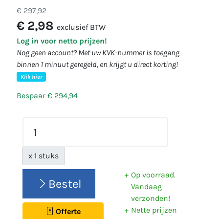
€ 297,92
€ 2,98
exclusief BTW
Log in voor netto prijzen!
Nog geen account? Met uw KVK-nummer is toegang
binnen 1 minuut geregeld, en krijgt u direct korting!
Klik hier
Bespaar € 294,94
x 1 stuks
Op voorraad.
Bestel
Vandaag
verzonden!
Nette prijzen
Offerte