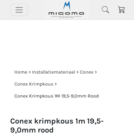
Home
>
Installatiemateriaal
>
Conex
>
Conex Krimpkous
>
Conex Krimpkous 1M 19,5-9,0mm Rood
conex krimpkous 1m 19,5-
9,0mm rood