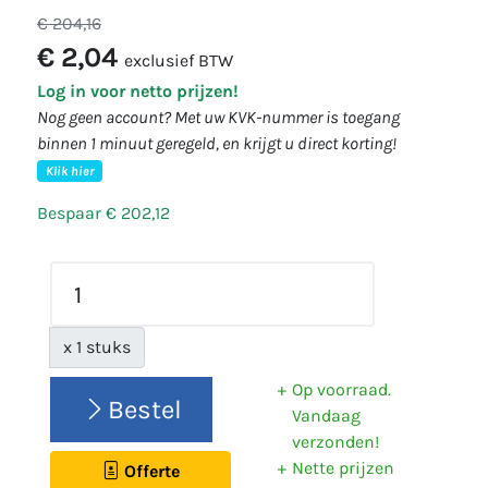
€ 204,16
€ 2,04
exclusief BTW
Log in voor netto prijzen!
Nog geen account? Met uw KVK-nummer is toegang
binnen 1 minuut geregeld, en krijgt u direct korting!
Klik hier
Bespaar € 202,12
x 1 stuks
Op voorraad.
Bestel
Vandaag
verzonden!
Nette prijzen
Offerte