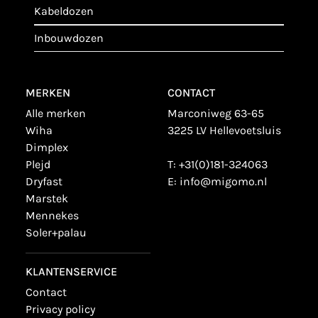
kabeldozen
inbouwdozen
MERKEN
CONTACT
alle merken
Marconiweg 63-65
wiha
3225 LV Hellevoetsluis
dimplex
plejd
T:
+31(0)181-324063
dryfast
E:
info@migomo.nl
marstek
mennekes
soler+palau
KLANTENSERVICE
contact
privacy policy