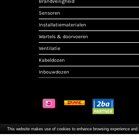
brandveiligheid
sensoren
installatiematerialen
wartels & doorvoeren
ventilatie
kabeldozen
inbouwdozen
This website makes use of cookies to enhance browsing experience and pro