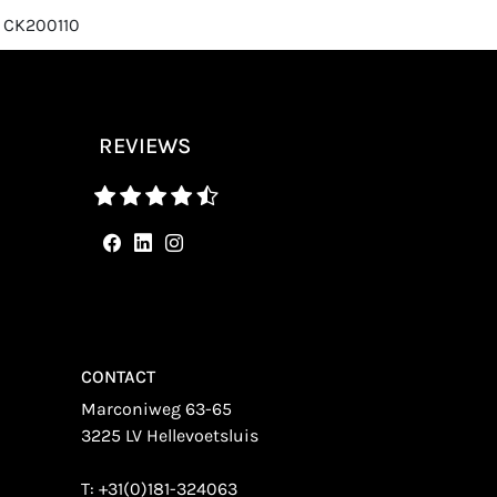
: CK200110
REVIEWS
CONTACT
Marconiweg 63-65
3225 LV Hellevoetsluis
T:
+31(0)181-324063