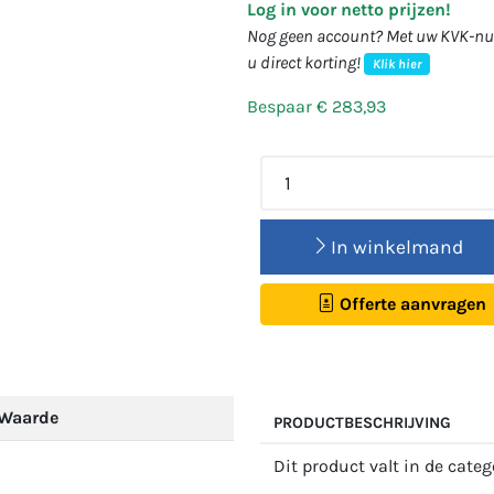
Log in voor netto prijzen!
Nog geen account? Met uw KVK-num
u direct korting!
Klik hier
Bespaar € 283,93
In winkelmand
Offerte aanvragen
Waarde
PRODUCTBESCHRIJVING
Dit product valt in de cate