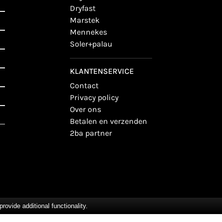
dryfast
marstek
mennekes
soler+palau
KLANTENSERVICE
contact
privacy policy
over ons
betalen en verzenden
2ba partner
vide additional functionality.