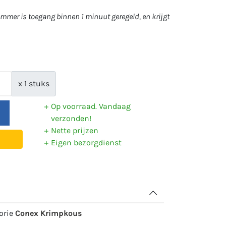
mer is toegang binnen 1 minuut geregeld, en krijgt
x 1 stuks
Op voorraad. Vandaag
verzonden!
Nette prijzen
Eigen bezorgdienst
gorie
Conex Krimpkous