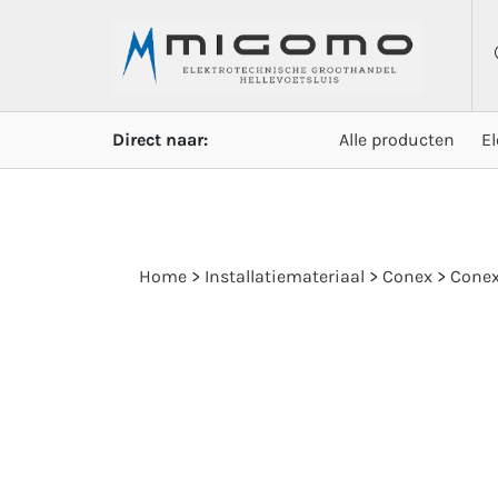
Direct naar:
Alle producten
E
Home
>
Installatiemateriaal
>
Conex
>
Cone