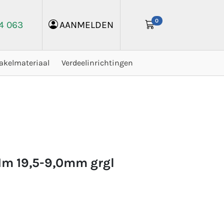
0
24 063
AANMELDEN
akelmateriaal
Verdeelinrichtingen
1m 19,5-9,0mm grgl