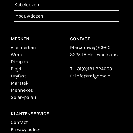
kabeldozen
inbouwdozen
MERKEN
CONTACT
alle merken
Marconiweg 63-65
wiha
3225 LV Hellevoetsluis
dimplex
plejd
T:
+31(0)181-324063
dryfast
E:
info@migomo.nl
marstek
mennekes
soler+palau
KLANTENSERVICE
contact
privacy policy