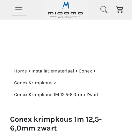
Home
>
Installatiemateriaal
>
Conex
>
Conex Krimpkous
>
Conex Krimpkous 1M 12,5-6,0mm Zwart
conex krimpkous 1m 12,5-
6,0mm zwart