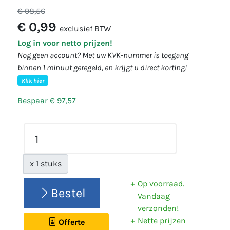
€ 98,56
€ 0,99
exclusief BTW
Log in voor netto prijzen!
Nog geen account? Met uw KVK-nummer is toegang
binnen 1 minuut geregeld, en krijgt u direct korting!
Klik hier
Bespaar € 97,57
x 1 stuks
Op voorraad.
Bestel
Vandaag
verzonden!
Nette prijzen
Offerte