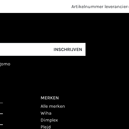
Artikelnummer leverancier:
INSCHRIJVEN
igomo
MERKEN
alle merken
wiha
dimplex
plejd