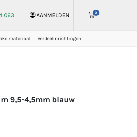
0
24 063
AANMELDEN
akelmateriaal
Verdeelinrichtingen
 1m 9,5-4,5mm blauw