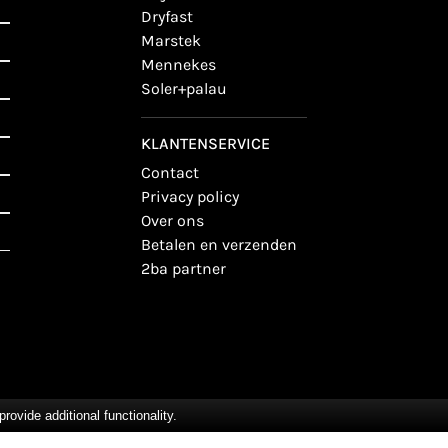
dryfast
marstek
mennekes
soler+palau
KLANTENSERVICE
contact
privacy policy
over ons
betalen en verzenden
2ba partner
vide additional functionality.