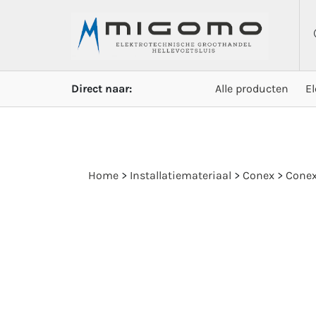
Direct naar:
Alle producten
E
Home
>
Installatiemateriaal
>
Conex
>
Cone