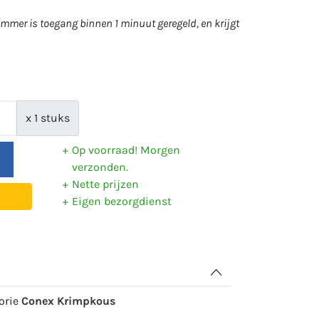
mer is toegang binnen 1 minuut geregeld, en krijgt
x 1 stuks
Op voorraad! Morgen
verzonden.
Nette prijzen
Eigen bezorgdienst
gorie
Conex Krimpkous