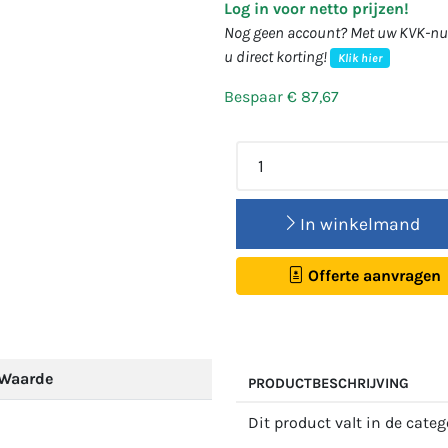
Log in voor netto prijzen!
Nog geen account? Met uw KVK-num
u direct korting!
Klik hier
Bespaar € 87,67
In winkelmand
Offerte aanvragen
Waarde
PRODUCTBESCHRIJVING
Dit product valt in de cate