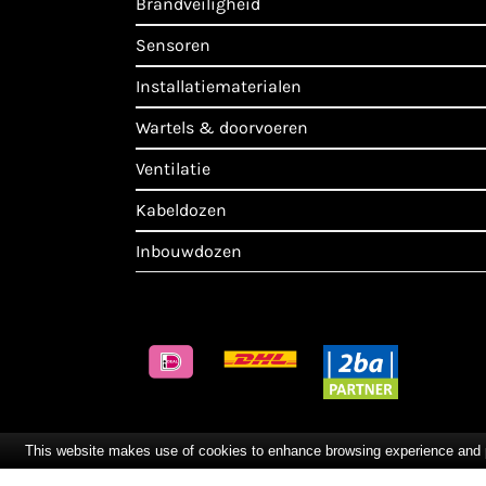
brandveiligheid
sensoren
installatiematerialen
wartels & doorvoeren
ventilatie
kabeldozen
inbouwdozen
This website makes use of cookies to enhance browsing experience and pro