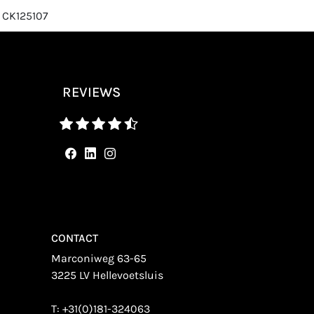
 CK125107
REVIEWS
CONTACT
Marconiweg 63-65
3225 LV Hellevoetsluis
T:
+31(0)181-324063