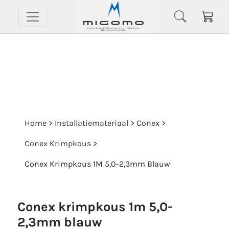
Home
>
Installatiemateriaal
>
Conex
>
Conex Krimpkous
>
Conex Krimpkous 1M 5,0-2,3mm Blauw
conex krimpkous 1m 5,0-
2,3mm blauw