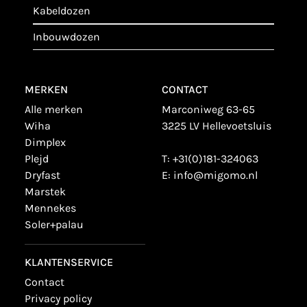
kabeldozen
inbouwdozen
MERKEN
CONTACT
alle merken
Marconiweg 63-65
wiha
3225 LV Hellevoetsluis
dimplex
plejd
T:
+31(0)181-324063
dryfast
E:
info@migomo.nl
marstek
mennekes
soler+palau
KLANTENSERVICE
contact
privacy policy