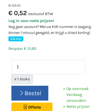
€ 52,12
€ 0,52
exclusief BTW
Log in voor netto prijzen!
Nog geen account? Met uw KVK-nummer is toegang
binnen 1 minuut geregeld, en krijgt u direct korting!
Klik hier
Bespaar € 51,60
x 1 stuks
Op voorraad.
Bestel
Vandaag
verzonden!
Nette prijzen
Offerte