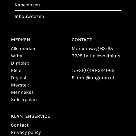
kabeldozen
inbouwdozen
MERKEN
CONTACT
alle merken
Marconiweg 63-65
wiha
3225 LV Hellevoetsluis
dimplex
plejd
T:
+31(0)181-324063
dryfast
E:
info@migomo.nl
marstek
mennekes
soler+palau
KLANTENSERVICE
contact
privacy policy