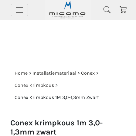
Home
>
Installatiemateriaal
>
Conex
>
Conex Krimpkous
>
Conex Krimpkous 1M 3,0-1,3mm Zwart
conex krimpkous 1m 3,0-
1,3mm zwart