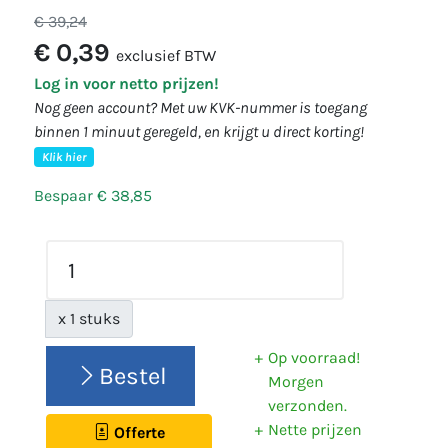
€ 39,24
€ 0,39
exclusief BTW
Log in voor netto prijzen!
Nog geen account? Met uw KVK-nummer is toegang
binnen 1 minuut geregeld, en krijgt u direct korting!
Klik hier
Bespaar € 38,85
x 1 stuks
Op voorraad!
Bestel
Morgen
verzonden.
Nette prijzen
Offerte