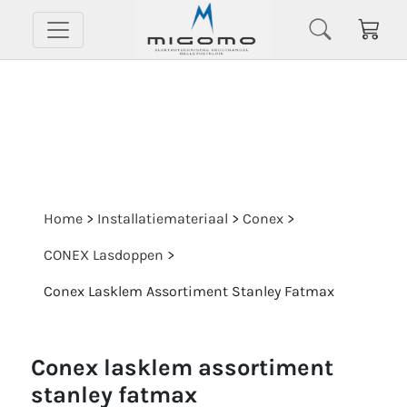
Home
>
Installatiemateriaal
>
Conex
>
CONEX Lasdoppen
>
Conex Lasklem Assortiment Stanley Fatmax
conex lasklem assortiment
stanley fatmax