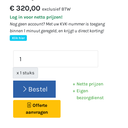
€ 320,00
exclusief BTW
Log in voor netto prijzen!
Nog geen account? Met uw KVK-nummer is toegang
binnen 1 minuut geregeld, en krijgt u direct korting!
Klik hier
x 1 stuks
Nette prijzen
Bestel
Eigen
bezorgdienst
Offerte
aanvragen