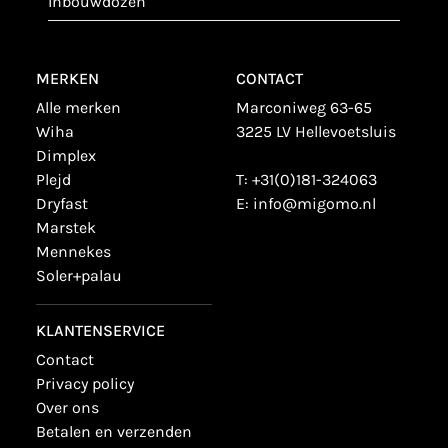
inbouwdozen
MERKEN
CONTACT
alle merken
Marconiweg 63-65
wiha
3225 LV Hellevoetsluis
dimplex
plejd
T:
+31(0)181-324063
dryfast
E:
info@migomo.nl
marstek
mennekes
soler+palau
KLANTENSERVICE
contact
privacy policy
over ons
betalen en verzenden