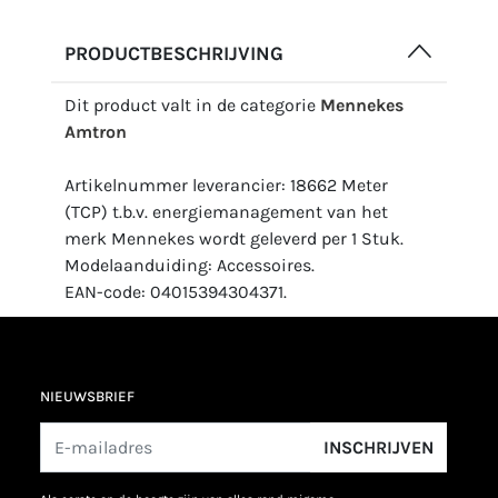
PRODUCTBESCHRIJVING
Dit product valt in de categorie
Mennekes
Amtron
Artikelnummer leverancier: 18662 Meter
(TCP) t.b.v. energiemanagement van het
merk Mennekes wordt geleverd per 1 Stuk.
Modelaanduiding: Accessoires.
EAN-code: 04015394304371.
NIEUWSBRIEF
INSCHRIJVEN