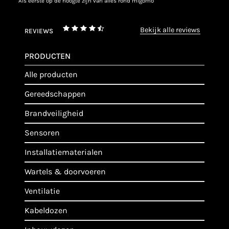
als eerste op de hoogte zijn van alles rond migomo
bekijk alle reviews
REVIEWS
PRODUCTEN
alle producten
gereedschappen
brandveiligheid
sensoren
installatiematerialen
wartels & doorvoeren
ventilatie
kabeldozen