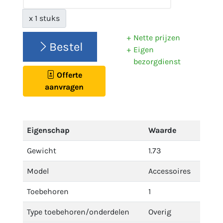
x 1 stuks
Nette prijzen
Bestel
Eigen
bezorgdienst
Offerte
aanvragen
Eigenschap
Waarde
Gewicht
1.73
Model
Accessoires
Toebehoren
1
Type toebehoren/onderdelen
Overig