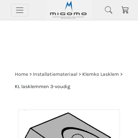
Home
>
Installatiemateriaal
>
Klemko Lasklem
>
KL lasklemmen 3-voudig