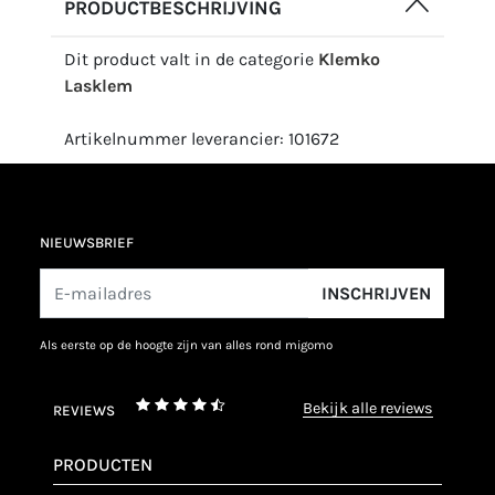
PRODUCTBESCHRIJVING
Dit product valt in de categorie
Klemko
Lasklem
Artikelnummer leverancier: 101672
NIEUWSBRIEF
INSCHRIJVEN
als eerste op de hoogte zijn van alles rond migomo
bekijk alle reviews
REVIEWS
PRODUCTEN