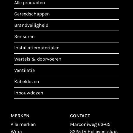
alle producten
gereedschappen
brandveiligheid
sensoren
installatiematerialen
wartels & doorvoeren
ventilatie
kabeldozen
inbouwdozen
MERKEN
CONTACT
alle merken
Marconiweg 63-65
wiha
3225 LV Hellevoetsluis