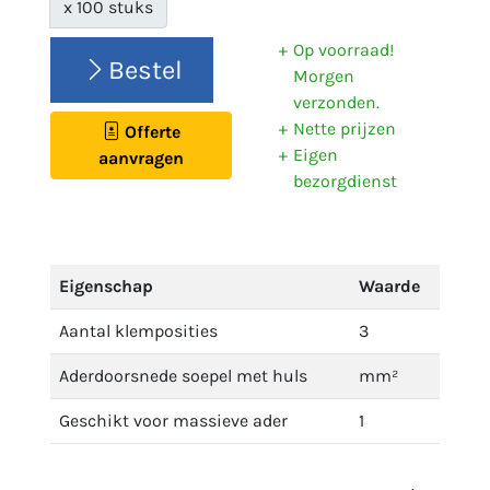
x 100 stuks
Op voorraad!
Bestel
Morgen
verzonden.
Nette prijzen
Offerte
Eigen
aanvragen
bezorgdienst
Eigenschap
Waarde
Aantal klemposities
3
Aderdoorsnede soepel met huls
mm²
Geschikt voor massieve ader
1