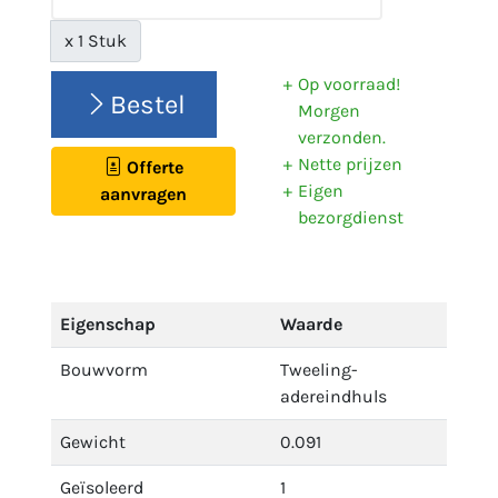
x 1 Stuk
Op voorraad!
Bestel
Morgen
verzonden.
Nette prijzen
Offerte
Eigen
aanvragen
bezorgdienst
Eigenschap
Waarde
Bouwvorm
Tweeling-
adereindhuls
Gewicht
0.091
Geïsoleerd
1