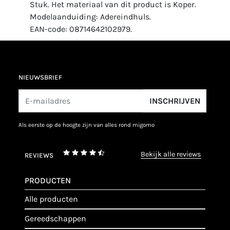
Stuk. Het materiaal van dit product is Koper.
Modelaanduiding: Adereindhuls.
EAN-code: 08714642102979.
NIEUWSBRIEF
INSCHRIJVEN
als eerste op de hoogte zijn van alles rond migomo
bekijk alle reviews
REVIEWS
PRODUCTEN
alle producten
gereedschappen