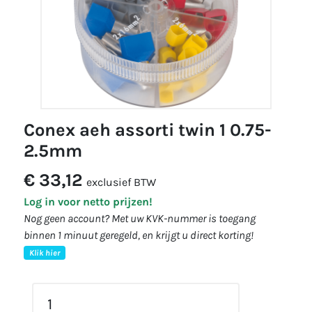
conex aeh assorti twin 1 0.75-
2.5mm
€ 33,12
exclusief BTW
Log in voor netto prijzen!
Nog geen account? Met uw KVK-nummer is toegang
binnen 1 minuut geregeld, en krijgt u direct korting!
Klik hier