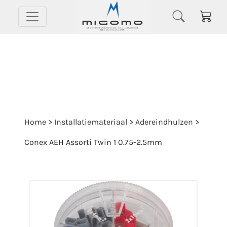
Home
>
Installatiemateriaal
>
Adereindhulzen
>
Conex AEH Assorti Twin 1 0.75-2.5mm