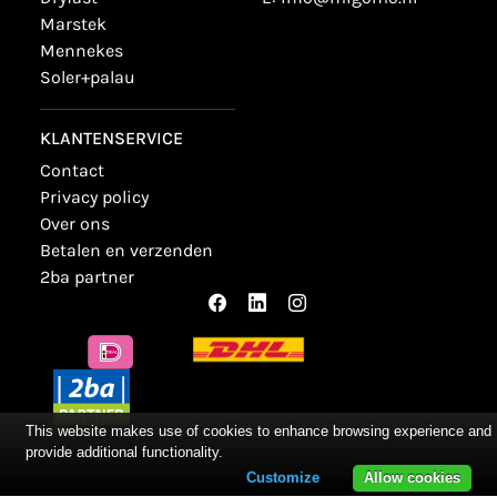
marstek
mennekes
soler+palau
KLANTENSERVICE
contact
privacy policy
over ons
betalen en verzenden
2ba partner
This website makes use of cookies to enhance browsing experience and
provide additional functionality.
Customize
Allow cookies