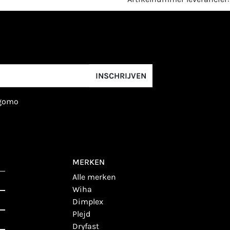
INSCHRIJVEN
igomo
MERKEN
alle merken
wiha
dimplex
plejd
dryfast