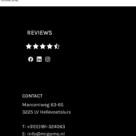
REVIEWS
CONTACT
Marconiweg 63-65
3225 LV Hellevoetsluis
T:
+31(0)181-324063
E:
info@migomo.nl