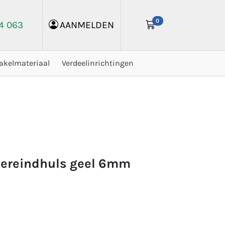
0
24 063
AANMELDEN
akelmateriaal
Verdeelinrichtingen
adereindhuls geel 6mm