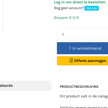
Log in om direct te bestellen!
Nog geen account?
Klik hier
Bespaar € 6,15
In winkelmand
Offerte aanvragen
Waarde
PRODUCTBESCHRIJVING
Dit product valt in de cate
Artikelnummer leverancier: