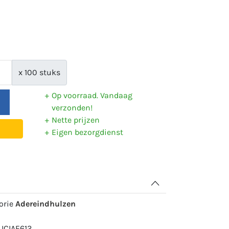
x 100 stuks
Op voorraad. Vandaag
verzonden!
Nette prijzen
Eigen bezorgdienst
gorie
Adereindhulzen
 ICIAE612