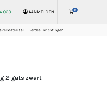
0
24 063
AANMELDEN
akelmateriaal
Verdeelinrichtingen
ug 2-gats zwart