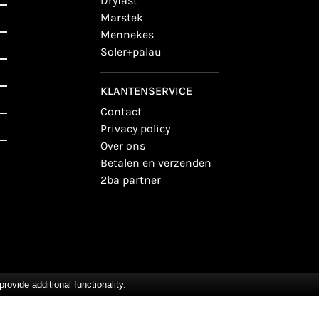
dryfast
marstek
mennekes
soler+palau
KLANTENSERVICE
contact
privacy policy
over ons
betalen en verzenden
2ba partner
vide additional functionality.