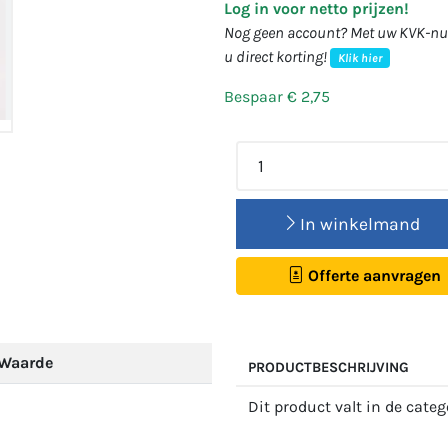
Log in voor netto prijzen!
Nog geen account? Met uw KVK-num
u direct korting!
Klik hier
Bespaar € 2,75
In winkelmand
Offerte aanvragen
Waarde
PRODUCTBESCHRIJVING
Dit product valt in de cate