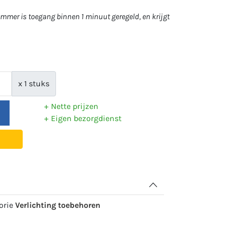
mer is toegang binnen 1 minuut geregeld, en krijgt
x 1 stuks
Nette prijzen
Eigen bezorgdienst
gorie
Verlichting toebehoren