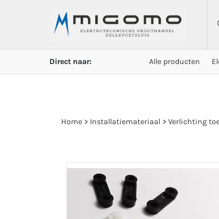
Direct naar:
Alle producten
E
Home
>
Installatiemateriaal
>
Verlichting t