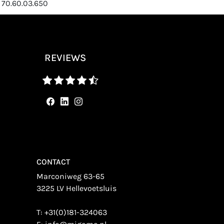
 70.60.03.650
REVIEWS
CONTACT
Marconiweg 63-65
3225 LV Hellevoetsluis
T:
+31(0)181-324063