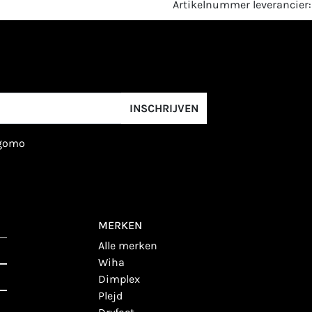
Artikelnummer leverancier:
INSCHRIJVEN
igomo
MERKEN
alle merken
wiha
dimplex
plejd