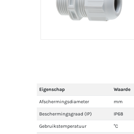
Eigenschap
Waarde
Afschermingsdiameter
mm
Beschermingsgraad (IP)
IP68
Gebruikstemperatuur
°C