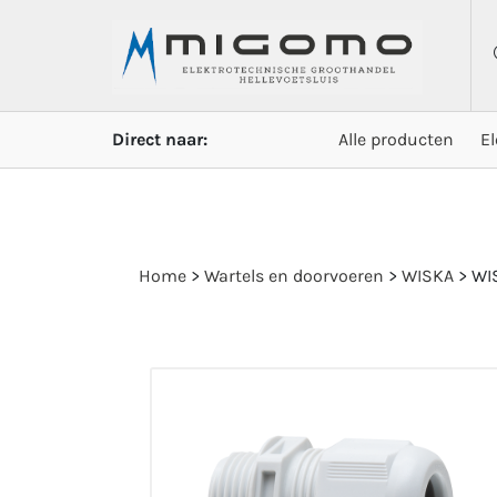
Direct naar:
Alle producten
E
Home
>
Wartels en doorvoeren
>
WISKA
>
WI