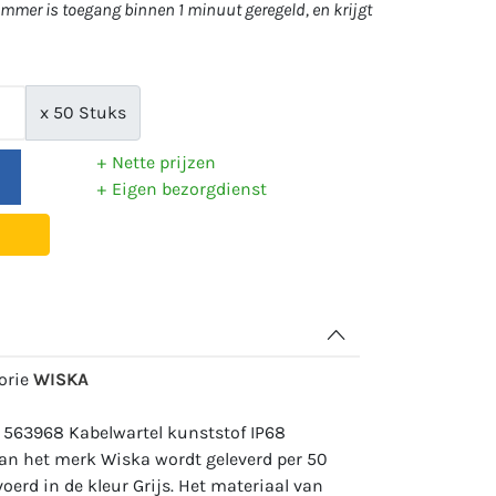
mer is toegang binnen 1 minuut geregeld, en krijgt
x 50 Stuks
Nette prijzen
Eigen bezorgdienst
gorie
WISKA
 563968 Kabelwartel kunststof IP68
an het merk Wiska wordt geleverd per 50
oerd in de kleur Grijs. Het materiaal van