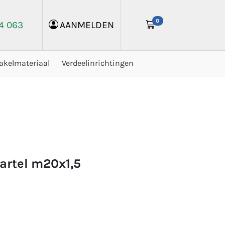
0
24 063
AANMELDEN
akelmateriaal
Verdeelinrichtingen
artel m20x1,5