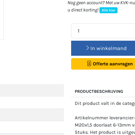
Nog geen account? Met uw KVK-num
u direct korting!
Klik hier
In winkelmand
Offerte aanvragen
PRODUCTBESCHRIJVING
Dit product valt in de cate
Artikelnummer leverancier:
M20x1,5 doorlaat 6-13mm v
Stuks. Het product is uitgev