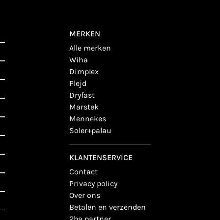
MERKEN
alle merken
wiha
dimplex
plejd
dryfast
marstek
mennekes
soler+palau
KLANTENSERVICE
contact
privacy policy
over ons
betalen en verzenden
2ba partner