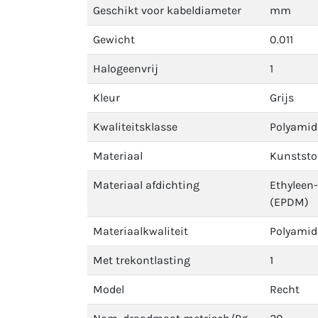
Geschikt voor kabeldiameter
mm
Gewicht
0.011
Halogeenvrij
1
Kleur
Grijs
Kwaliteitsklasse
Polyamid
Materiaal
Kunststo
Materiaal afdichting
Ethyleen
(EPDM)
Materiaalkwaliteit
Polyamid
Met trekontlasting
1
Model
Recht