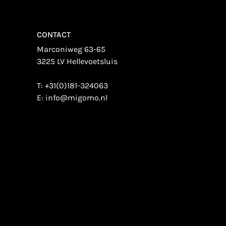
CONTACT
Marconiweg 63-65
3225 LV Hellevoetsluis
T:
+31(0)181-324063
E:
info@migomo.nl