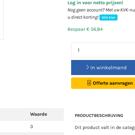
Log in voor netto prijzen!
Nog geen account? Met uw KVK-num
u direct korting!
Klik hier
Bespaar € 56,84
In winkelmand
Offerte aanvragen
Waarde
PRODUCTBESCHRIJVING
3
Dit product valt in de cate