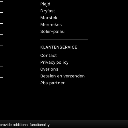
plejd
dryfast
marstek
mennekes
soler+palau
KLANTENSERVICE
contact
privacy policy
over ons
betalen en verzenden
2ba partner
vide additional functionality.