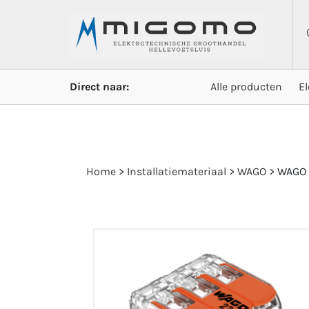
Direct naar:
Alle producten
E
Home
>
Installatiemateriaal
>
WAGO
>
WAGO 