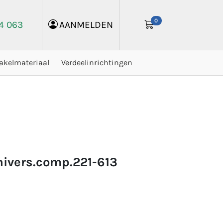
0
24 063
AANMELDEN
akelmateriaal
Verdeelinrichtingen
nivers.comp.221-613