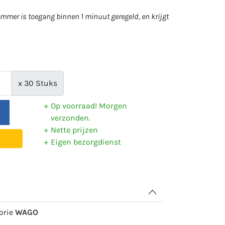
mer is toegang binnen 1 minuut geregeld, en krijgt
x 30 Stuks
Op voorraad! Morgen
verzonden.
Nette prijzen
Eigen bezorgdienst
gorie
WAGO