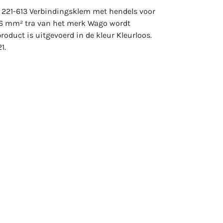
 221-613 Verbindingsklem met hendels voor
. 6 mm² tra van het merk Wago wordt
roduct is uitgevoerd in de kleur Kleurloos.
1.