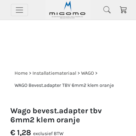
Home
>
Installatiemateriaal
>
WAGO
>
WAGO Bevest.adapter TBV 6mm2 klem oranje
wago bevest.adapter tbv
6mm2 klem oranje
€ 1,28
exclusief BTW