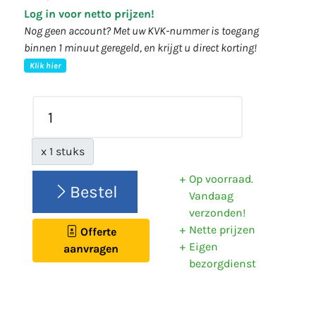
Log in voor netto prijzen!
Nog geen account? Met uw KVK-nummer is toegang
binnen 1 minuut geregeld, en krijgt u direct korting!
Klik hier
x 1 stuks
Op voorraad.
Bestel
Vandaag
verzonden!
Nette prijzen
Offerte
Eigen
aanvragen
bezorgdienst