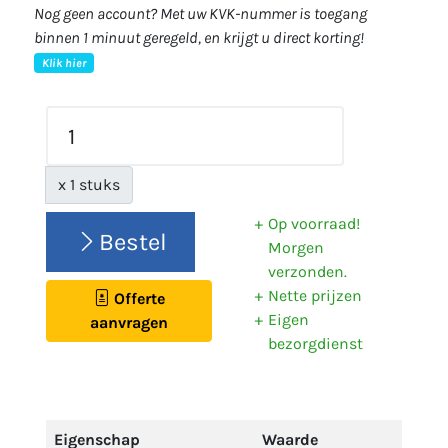
Nog geen account? Met uw KVK-nummer is toegang
binnen 1 minuut geregeld, en krijgt u direct korting!
Klik hier
x 1 stuks
Op voorraad!
Bestel
Morgen
verzonden.
Nette prijzen
Offerte
Eigen
aanvragen
bezorgdienst
Eigenschap
Waarde