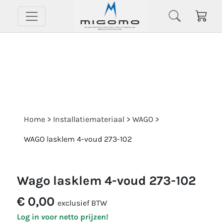
Home
>
Installatiemateriaal
>
WAGO
>
WAGO lasklem 4-voud 273-102
wago lasklem 4-voud 273-102
€ 0,00
exclusief BTW
Log in voor netto prijzen!