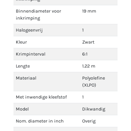
Binnendiameter voor
19 mm
inkrimping
Halogeenvrij
1
Kleur
Zwart
Krimpinterval
6:1
Lengte
1.22 m
Materiaal
Polyolefine
(XLPO)
Met inwendige kleefstof
1
Model
Dikwandig
Nom. diameter in inch
Overig