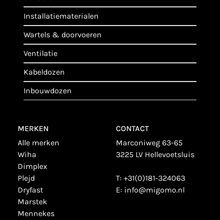
installatiematerialen
wartels & doorvoeren
ventilatie
kabeldozen
inbouwdozen
MERKEN
CONTACT
alle merken
Marconiweg 63-65
wiha
3225 LV Hellevoetsluis
dimplex
plejd
T:
+31(0)181-324063
dryfast
E:
info@migomo.nl
marstek
mennekes