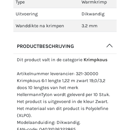
Type
Warmkrimp
Uitvoering
Dikwandig
Wanddikte na krimpen
3.2 mm
PRODUCTBESCHRIJVING
Dit product valt in de categorie
Krimpkous
Artikelnummer leverancier: 321-30000
Krimpkous 6:1 lengte 1,22 m zwart 19,0/3,2
doos 10 lengtes van het merk
HellermannTyton wordt geleverd per 10 Stuk.
Het product is uitgevoerd in de kleur Zwart.
Het materiaal van dit product is Polyolefine
(XLPO).
Modelaanduiding: Dikwandig.
EAN-code: 04031026322865.