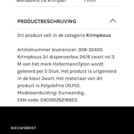
Wanddikte na krimpen
1 mm
PRODUCTBESCHRIJVING
Dit product valt in de categorie
Krimpkous
Artikelnummer leverancier: 308-32400
Krimpkous 3:1 dispenserbox 24/8 zwart rol 3
M van het merk HellermannTyton wordt
geleverd per 5 Stuk. Het product is uitgevoerd
in de kleur Zwart. Het materiaal van dit
product is Polyolefine (XLPO).
Modelaanduiding: Dunwandig.
EAN-code: 04031026218953.
NIEUWSBRIEF