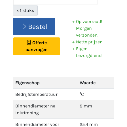
x 1 stuks
Op voorraad!
Bestel
Morgen
verzonden.
Nette prijzen
Offerte
Eigen
aanvragen
bezorgdienst
Eigenschap
Waarde
Bedrijfstemperatuur
°C
Binnendiameter na
8 mm
inkrimping
Binnendiameter voor
25.4 mm