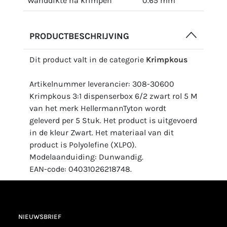
Wanddikte na krimpen
0.65 mm
PRODUCTBESCHRIJVING
Dit product valt in de categorie
Krimpkous
Artikelnummer leverancier: 308-30600
Krimpkous 3:1 dispenserbox 6/2 zwart rol 5 M
van het merk HellermannTyton wordt
geleverd per 5 Stuk. Het product is uitgevoerd
in de kleur Zwart. Het materiaal van dit
product is Polyolefine (XLPO).
Modelaanduiding: Dunwandig.
EAN-code: 04031026218748.
NIEUWSBRIEF