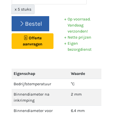
x 5 stuks
Op voorraad.
Bestel
Vandaag
verzonden!
Nette prijzen
Offerte
Eigen
aanvragen
bezorgdienst
Eigenschap
Waarde
Bedrijfstemperatuur
°C
Binnendiameter na
2 mm
inkrimping
Binnendiameter voor
6.4 mm