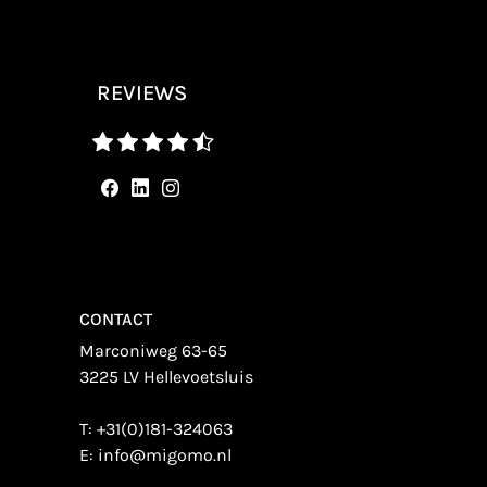
REVIEWS
CONTACT
Marconiweg 63-65
3225 LV Hellevoetsluis
T:
+31(0)181-324063
E:
info@migomo.nl