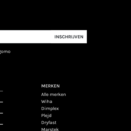
INSCHRIJVEN
igomo
MERKEN
alle merken
wiha
dimplex
plejd
dryfast
marstek