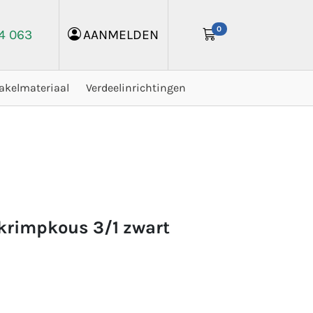
0
24 063
AANMELDEN
akelmateriaal
Verdeelinrichtingen
 krimpkous 3/1 zwart