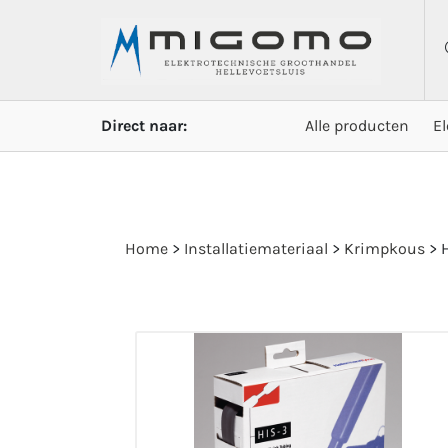
Direct naar:
Alle producten
E
Home
>
Installatiemateriaal
>
Krimpkous
>