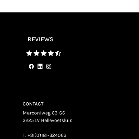
REVIEWS
CONTACT
Marconiweg 63-65
3225 LV Hellevoetsluis
T:
+31(0)181-324063