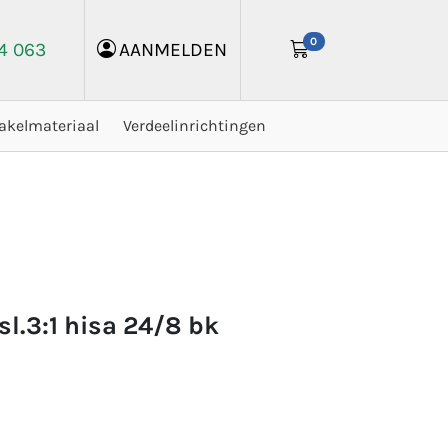
0
24 063
AANMELDEN
akelmateriaal
Verdeelinrichtingen
sl.3:1 hisa 24/8 bk