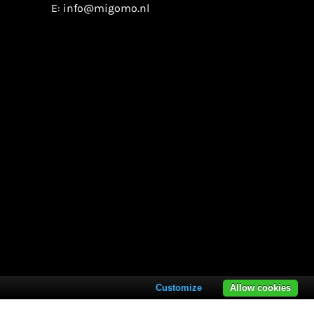
E:
info@migomo.nl
Customize
Allow cookies