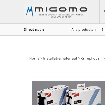
Direct naar:
Alle producten
E
Home
>
Installatiemateriaal
>
Krimpkous
>