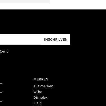
INSCHRIJVEN
igomo
MERKEN
alle merken
wiha
dimplex
plejd