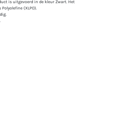
duct is uitgevoerd in de kleur Zwart. Het
 Polyolefine (XLPO).
ig.
.