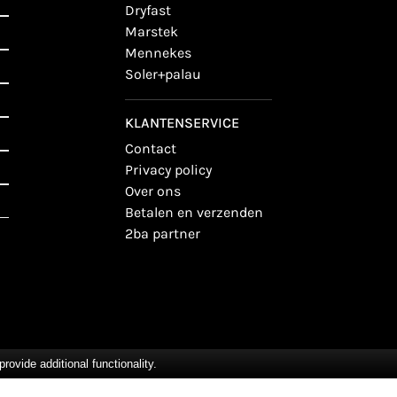
dryfast
marstek
mennekes
soler+palau
KLANTENSERVICE
contact
privacy policy
over ons
betalen en verzenden
2ba partner
vide additional functionality.