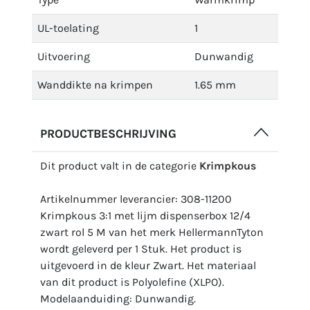
UL-toelating
1
Uitvoering
Dunwandig
Wanddikte na krimpen
1.65 mm
PRODUCTBESCHRIJVING
Dit product valt in de categorie
Krimpkous
Artikelnummer leverancier: 308-11200
Krimpkous 3:1 met lijm dispenserbox 12/4
zwart rol 5 M van het merk HellermannTyton
wordt geleverd per 1 Stuk. Het product is
uitgevoerd in de kleur Zwart. Het materiaal
van dit product is Polyolefine (XLPO).
Modelaanduiding: Dunwandig.