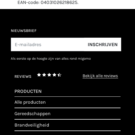
EAN-code: 04031026218625.
NIEUWSBRIEF
INSCHRIJVEN
als eerste op de hoogte zijn van alles rond migomo
bekijk alle reviews
REVIEWS
PRODUCTEN
alle producten
gereedschappen
brandveiligheid