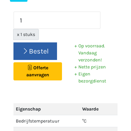
x 1 stuks
Op voorraad.
Bestel
Vandaag
verzonden!
Nette prijzen
Offerte
Eigen
aanvragen
bezorgdienst
Eigenschap
Waarde
Bedrijfstemperatuur
°C