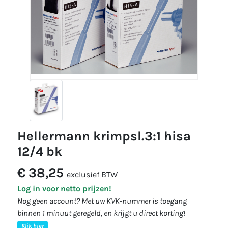
hellermann krimpsl.3:1 hisa
12/4 bk
€ 38,25
exclusief BTW
Log in voor netto prijzen!
Nog geen account? Met uw KVK-nummer is toegang
binnen 1 minuut geregeld, en krijgt u direct korting!
Klik hier