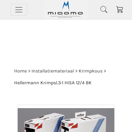
Home
>
Installatiemateriaal
>
Krimpkous
>
Hellermann Krimpsl.3:1 HISA 12/4 BK