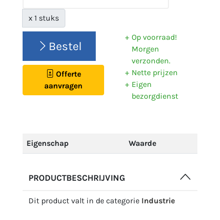
x 1 stuks
Op voorraad!
Bestel
Morgen
verzonden.
Nette prijzen
Offerte
Eigen
aanvragen
bezorgdienst
Eigenschap
Waarde
PRODUCTBESCHRIJVING
Dit product valt in de categorie
Industrie