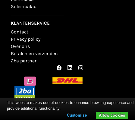
soler+palau
KLANTENSERVICE
contact
privacy policy
over ons
betalen en verzenden
2ba partner
This website makes use of cookies to enhance browsing experience and
provide additional functionality.
Customize
Allow cookies