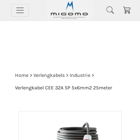
Home
>
Verlengkabels
>
Industrie
>
Verlengkabel CEE 32A 5P 5x6mm2 25meter