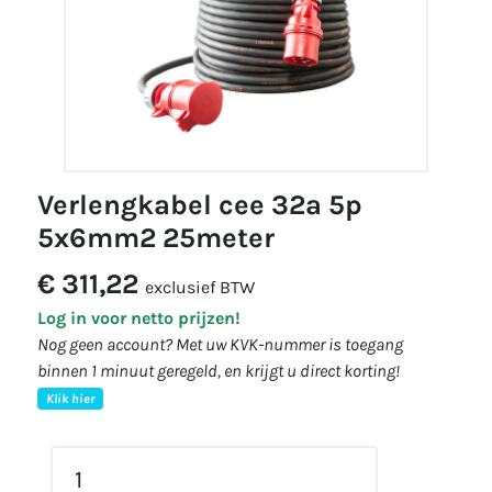
verlengkabel cee 32a 5p
5x6mm2 25meter
€ 311,22
exclusief BTW
Log in voor netto prijzen!
Nog geen account? Met uw KVK-nummer is toegang
binnen 1 minuut geregeld, en krijgt u direct korting!
Klik hier