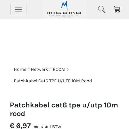
Home
>
Netwerk
>
ROCAT
>
Patchkabel Cat6 TPE U/UTP 10M Rood
patchkabel cat6 tpe u/utp 10m
rood
€ 6,97
exclusief BTW