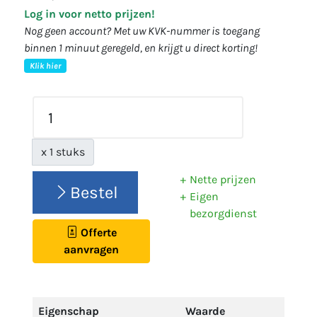
Log in voor netto prijzen!
Nog geen account? Met uw KVK-nummer is toegang
binnen 1 minuut geregeld, en krijgt u direct korting!
Klik hier
x 1 stuks
Nette prijzen
Bestel
Eigen
bezorgdienst
Offerte
aanvragen
Eigenschap
Waarde