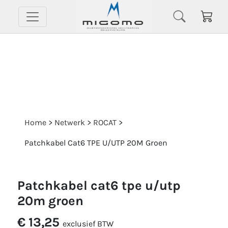
Home
>
Netwerk
>
ROCAT
>
Patchkabel Cat6 TPE U/UTP 20M Groen
patchkabel cat6 tpe u/utp
20m groen
€ 13,25
exclusief BTW