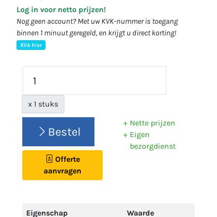
Log in voor netto prijzen!
Nog geen account? Met uw KVK-nummer is toegang
binnen 1 minuut geregeld, en krijgt u direct korting!
Klik hier
x 1 stuks
Nette prijzen
Bestel
Eigen
bezorgdienst
Offerte
aanvragen
Eigenschap
Waarde