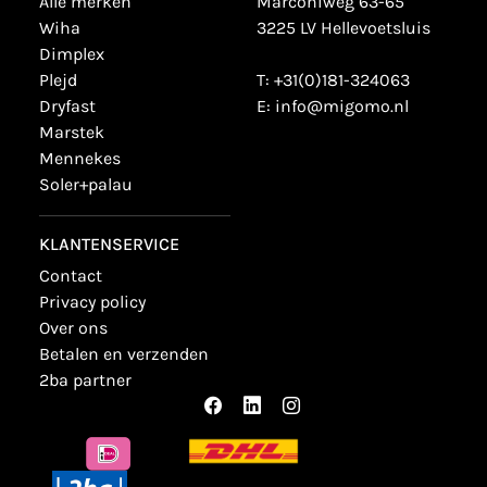
alle merken
Marconiweg 63-65
wiha
3225 LV Hellevoetsluis
dimplex
plejd
T:
+31(0)181-324063
dryfast
E:
info@migomo.nl
marstek
mennekes
soler+palau
KLANTENSERVICE
contact
privacy policy
over ons
betalen en verzenden
2ba partner