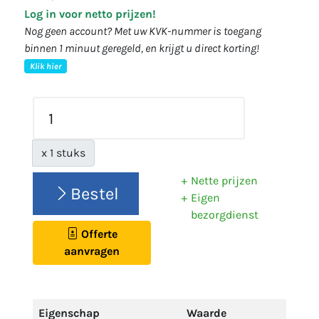
Log in voor netto prijzen!
Nog geen account? Met uw KVK-nummer is toegang
binnen 1 minuut geregeld, en krijgt u direct korting!
Klik hier
x 1 stuks
Nette prijzen
Bestel
Eigen
bezorgdienst
Offerte
aanvragen
Eigenschap
Waarde