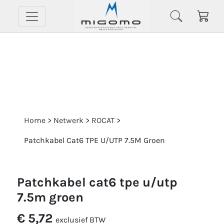
Home
>
Netwerk
>
ROCAT
>
Patchkabel Cat6 TPE U/UTP 7.5M Groen
patchkabel cat6 tpe u/utp
7.5m groen
€ 5,72
exclusief BTW