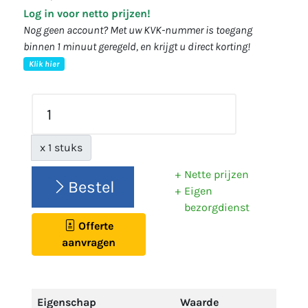
Log in voor netto prijzen!
Nog geen account? Met uw KVK-nummer is toegang
binnen 1 minuut geregeld, en krijgt u direct korting!
Klik hier
x 1 stuks
Nette prijzen
Bestel
Eigen
bezorgdienst
Offerte
aanvragen
Eigenschap
Waarde