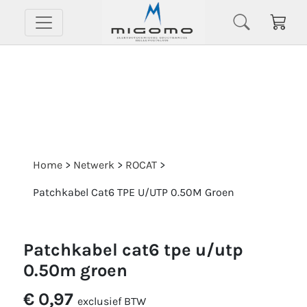
Home
>
Netwerk
>
ROCAT
>
Patchkabel Cat6 TPE U/UTP 0.50M Groen
patchkabel cat6 tpe u/utp
0.50m groen
€ 0,97
exclusief BTW