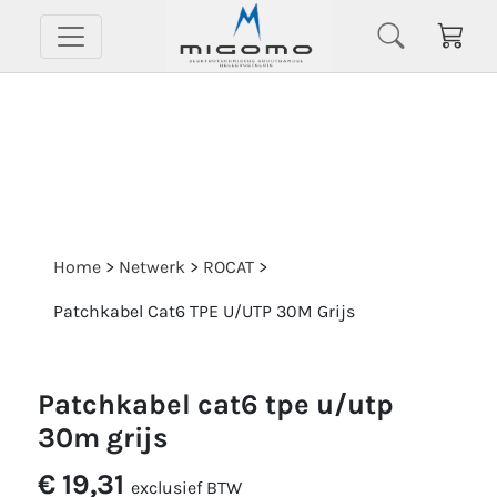
Home
>
Netwerk
>
ROCAT
>
Patchkabel Cat6 TPE U/UTP 30M Grijs
patchkabel cat6 tpe u/utp
30m grijs
€ 19,31
exclusief BTW