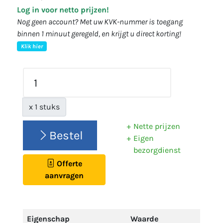
Log in voor netto prijzen!
Nog geen account? Met uw KVK-nummer is toegang
binnen 1 minuut geregeld, en krijgt u direct korting!
Klik hier
x 1 stuks
Nette prijzen
Bestel
Eigen
bezorgdienst
Offerte
aanvragen
Eigenschap
Waarde