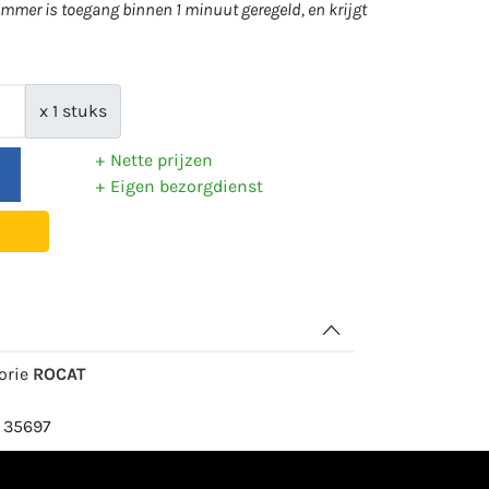
mer is toegang binnen 1 minuut geregeld, en krijgt
x 1 stuks
Nette prijzen
Eigen bezorgdienst
gorie
ROCAT
: 35697