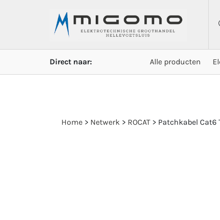
Direct naar:
Alle producten
E
Home
>
Netwerk
>
ROCAT
>
Patchkabel Cat6 