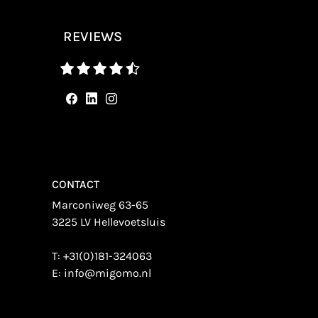
REVIEWS
CONTACT
Marconiweg 63-65
3225 LV Hellevoetsluis
T:
+31(0)181-324063
E:
info@migomo.nl