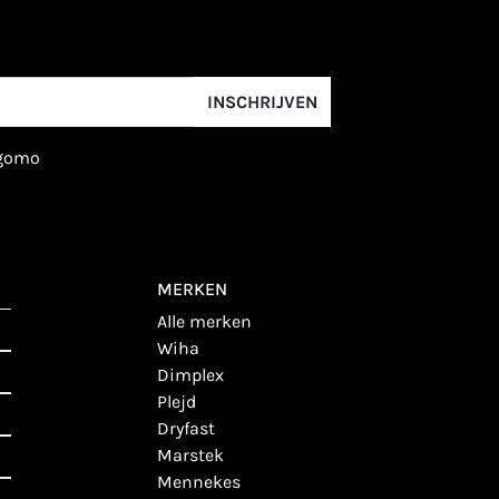
INSCHRIJVEN
igomo
MERKEN
alle merken
wiha
dimplex
plejd
dryfast
marstek
mennekes