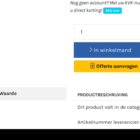
Nog geen account? Met uw KVK-num
u direct korting!
Klik hier
In winkelmand
Offerte aanvragen
Waarde
PRODUCTBESCHRIJVING
Dit product valt in de cate
Artikelnummer leverancier