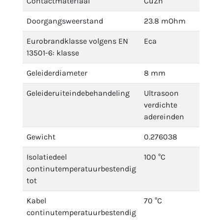
Contactmateriaal
CuZn
Doorgangsweerstand
23.8 mOhm
Eurobrandklasse volgens EN
Eca
13501-6: klasse
Geleiderdiameter
8 mm
Geleideruiteindebehandeling
Ultrasoon
verdichte
adereinden
Gewicht
0.276038
Isolatiedeel
100 °C
continutemperatuurbestendig
tot
Kabel
70 °C
continutemperatuurbestendig