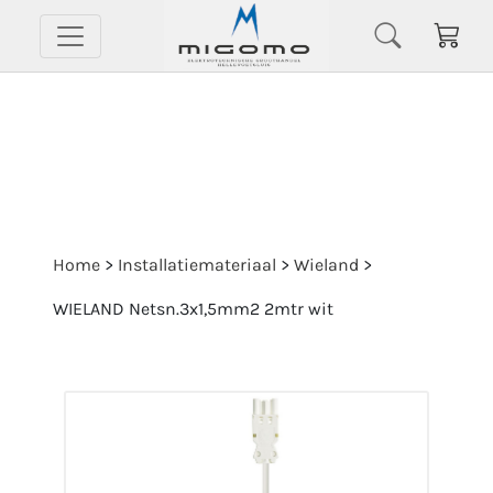
Home
>
Installatiemateriaal
>
Wieland
>
WIELAND Netsn.3x1,5mm2 2mtr wit