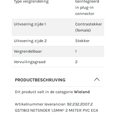
Type vergrendeling
Geïntegreerd
in plug-in
connector
Uitvoering zijde 1
Contrastekker
(female)
Uitvoering zijde 2
Stekker
Vergrendelbaar
1
Vervuilingsgraad
2
PRODUCTBESCHRIJVING
Dit product valt in de categorie
Wieland
Artikelnummer leverancier: 92.232.2007.2
GST18I3 NETSNOER 1,5MM² 2 METER PVC ECA