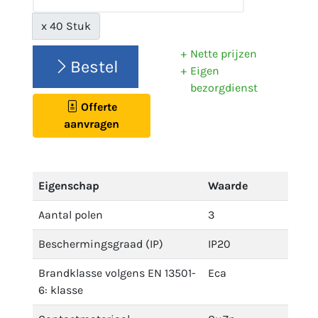
x 40 Stuk
Nette prijzen
Bestel
Eigen
bezorgdienst
Offerte
aanvragen
Eigenschap
Waarde
Aantal polen
3
Beschermingsgraad (IP)
IP20
Brandklasse volgens EN 13501-
Eca
6: klasse