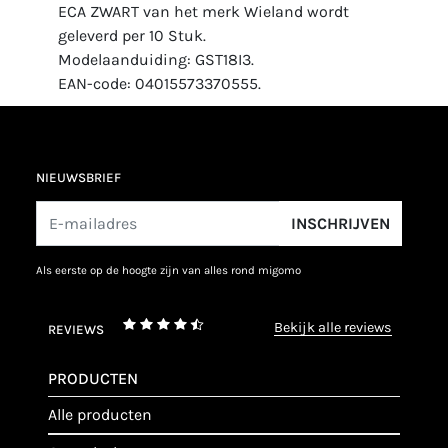
ECA ZWART van het merk Wieland wordt
geleverd per 10 Stuk.
Modelaanduiding: GST18I3.
EAN-code: 04015573370555.
NIEUWSBRIEF
INSCHRIJVEN
als eerste op de hoogte zijn van alles rond migomo
bekijk alle reviews
REVIEWS
PRODUCTEN
alle producten