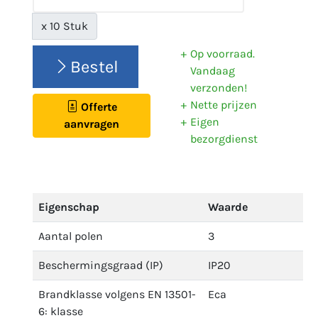
x 10 Stuk
Op voorraad.
Bestel
Vandaag
verzonden!
Nette prijzen
Offerte
Eigen
aanvragen
bezorgdienst
Eigenschap
Waarde
Aantal polen
3
Beschermingsgraad (IP)
IP20
Brandklasse volgens EN 13501-
Eca
6: klasse