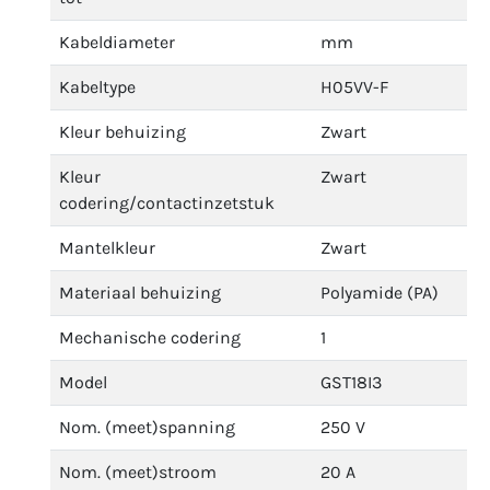
Kabeldiameter
mm
Kabeltype
H05VV-F
Kleur behuizing
Zwart
Kleur
Zwart
codering/contactinzetstuk
Mantelkleur
Zwart
Materiaal behuizing
Polyamide (PA)
Mechanische codering
1
Model
GST18I3
Nom. (meet)spanning
250 V
Nom. (meet)stroom
20 A