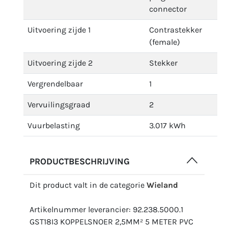
connector
Uitvoering zijde 1
Contrastekker
(female)
Uitvoering zijde 2
Stekker
Vergrendelbaar
1
Vervuilingsgraad
2
Vuurbelasting
3.017 kWh
PRODUCTBESCHRIJVING
Dit product valt in de categorie
Wieland
Artikelnummer leverancier: 92.238.5000.1
GST18I3 KOPPELSNOER 2,5MM² 5 METER PVC