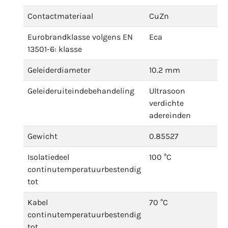
Contactmateriaal
CuZn
Eurobrandklasse volgens EN
Eca
13501-6: klasse
Geleiderdiameter
10.2 mm
Geleideruiteindebehandeling
Ultrasoon
verdichte
adereinden
Gewicht
0.85527
Isolatiedeel
100 °C
continutemperatuurbestendig
tot
Kabel
70 °C
continutemperatuurbestendig
tot