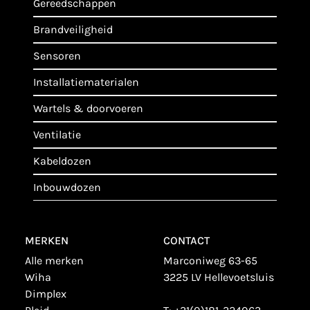
gereedschappen
brandveiligheid
sensoren
installatiematerialen
wartels & doorvoeren
ventilatie
kabeldozen
inbouwdozen
MERKEN
CONTACT
alle merken
Marconiweg 63-65
wiha
3225 LV Hellevoetsluis
dimplex