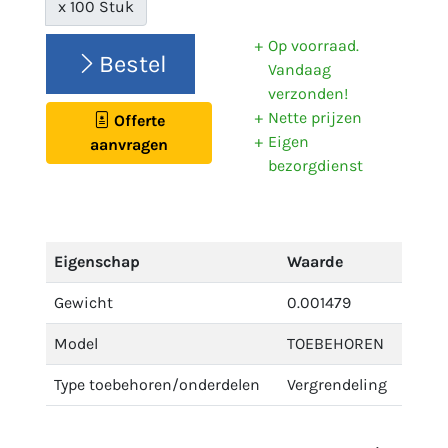
x 100 Stuk
Op voorraad.
Bestel
Vandaag
verzonden!
Nette prijzen
Offerte
Eigen
aanvragen
bezorgdienst
Eigenschap
Waarde
Gewicht
0.001479
Model
TOEBEHOREN
Type toebehoren/onderdelen
Vergrendeling