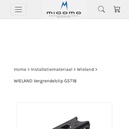
Home
>
Installatiemateriaal
>
Wieland
>
WIELAND Vergrendelclip GST18