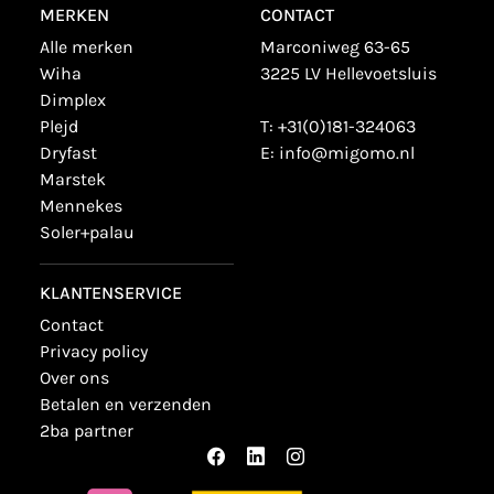
MERKEN
CONTACT
alle merken
Marconiweg 63-65
wiha
3225 LV Hellevoetsluis
dimplex
plejd
T:
+31(0)181-324063
dryfast
E:
info@migomo.nl
marstek
mennekes
soler+palau
KLANTENSERVICE
contact
privacy policy
over ons
betalen en verzenden
2ba partner