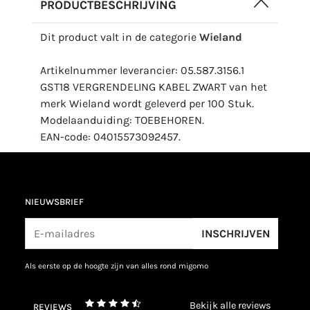
PRODUCTBESCHRIJVING
Dit product valt in de categorie
Wieland
Artikelnummer leverancier: 05.587.3156.1
GST18 VERGRENDELING KABEL ZWART van het
merk Wieland wordt geleverd per 100 Stuk.
Modelaanduiding: TOEBEHOREN.
EAN-code: 04015573092457.
NIEUWSBRIEF
INSCHRIJVEN
als eerste op de hoogte zijn van alles rond migomo
bekijk alle reviews
REVIEWS