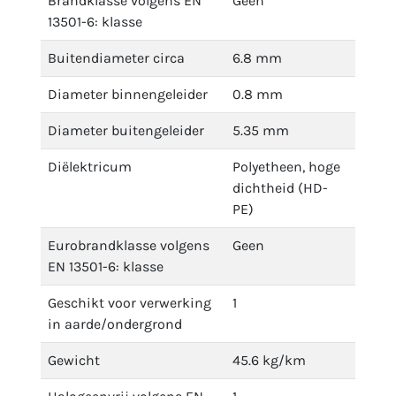
Brandklasse volgens EN
Geen
13501-6: klasse
Buitendiameter circa
6.8 mm
Diameter binnengeleider
0.8 mm
Diameter buitengeleider
5.35 mm
Diëlektricum
Polyetheen, hoge
dichtheid (HD-
PE)
Eurobrandklasse volgens
Geen
EN 13501-6: klasse
Geschikt voor verwerking
1
in aarde/ondergrond
Gewicht
45.6 kg/km