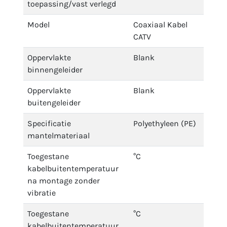
toepassing/vast verlegd
Model
Coaxiaal Kabel
CATV
Oppervlakte
Blank
binnengeleider
Oppervlakte
Blank
buitengeleider
Specificatie
Polyethyleen (PE)
mantelmateriaal
Toegestane
°C
kabelbuitentemperatuur
na montage zonder
vibratie
Toegestane
°C
kabelbuitentemperatuur