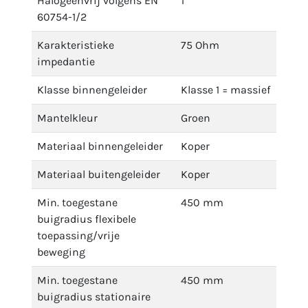
Halogeenvrij volgens EN
1
60754-1/2
Karakteristieke
75 Ohm
impedantie
Klasse binnengeleider
Klasse 1 = massief
Mantelkleur
Groen
Materiaal binnengeleider
Koper
Materiaal buitengeleider
Koper
Min. toegestane
450 mm
buigradius flexibele
toepassing/vrije
beweging
Min. toegestane
450 mm
buigradius stationaire