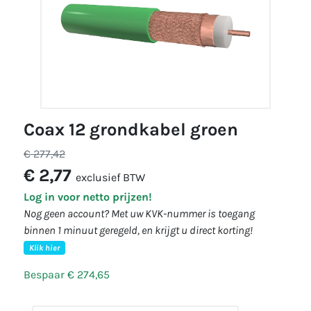
coax 12 grondkabel groen
€ 277,42
€ 2,77
exclusief BTW
Log in voor netto prijzen!
Nog geen account? Met uw KVK-nummer is toegang
binnen 1 minuut geregeld, en krijgt u direct korting!
Klik hier
Bespaar € 274,65