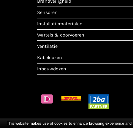
brandveiligheid
sensoren
installatiematerialen
wartels & doorvoeren
ventilatie
kabeldozen
inbouwdozen
This website makes use of cookies to enhance browsing experience and pro