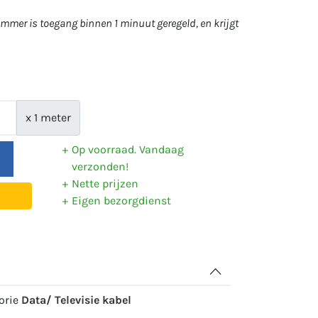
mer is toegang binnen 1 minuut geregeld, en krijgt
x 1 meter
Op voorraad. Vandaag
verzonden!
Nette prijzen
Eigen bezorgdienst
gorie
Data/ Televisie kabel