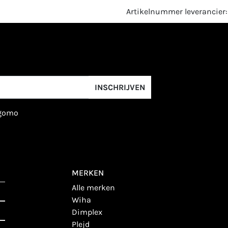
Artikelnummer leverancier:
INSCHRIJVEN
igomo
MERKEN
alle merken
wiha
dimplex
plejd