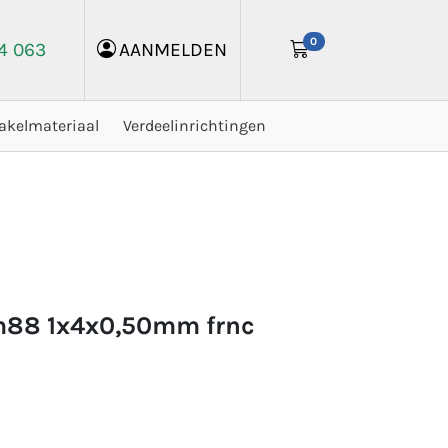
0
24 063
AANMELDEN
akelmateriaal
Verdeelinrichtingen
m88 1x4x0,50mm frnc