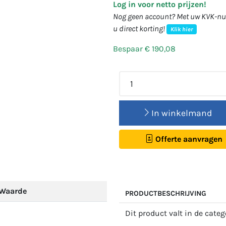
Log in voor netto prijzen!
Nog geen account? Met uw KVK-num
u direct korting!
Klik hier
Bespaar € 190,08
In winkelmand
Offerte aanvragen
Waarde
PRODUCTBESCHRIJVING
Dit product valt in de cate