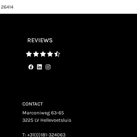
 26414
REVIEWS
CONTACT
Marconiweg 63-65
3225 LV Hellevoetsluis
T:
+31(0)181-324063