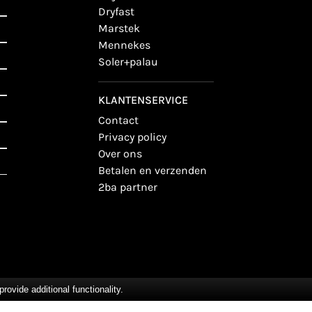
dryfast
marstek
mennekes
soler+palau
KLANTENSERVICE
contact
privacy policy
over ons
betalen en verzenden
2ba partner
vide additional functionality.