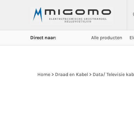
Direct naar:
Alle producten
E
Home
>
Draad en Kabel
>
Data/ Televisie kab