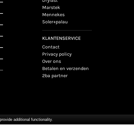
dryfast
marstek
mennekes
soler+palau
KLANTENSERVICE
contact
privacy policy
over ons
betalen en verzenden
2ba partner
vide additional functionality.