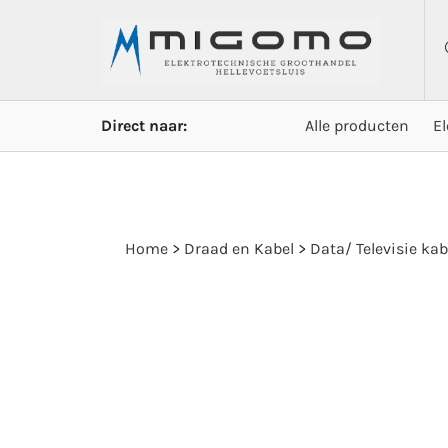
Direct naar:
Alle producten
E
Home
>
Draad en Kabel
>
Data/ Televisie kab