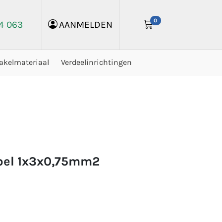
0
24 063
AANMELDEN
akelmateriaal
Verdeelinrichtingen
bel 1x3x0,75mm2