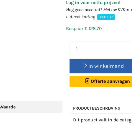
Log in voor netto prijzen!
Nog geen account? Met uw KVK-num
u direct korting!
Klik hier
Bespaar € 128,70
In winkelmand
Offerte aanvragen
Waarde
PRODUCTBESCHRIJVING
Dit product valt in de cate