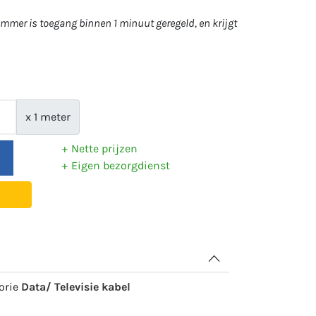
mer is toegang binnen 1 minuut geregeld, en krijgt
x 1 meter
Nette prijzen
Eigen bezorgdienst
gorie
Data/ Televisie kabel