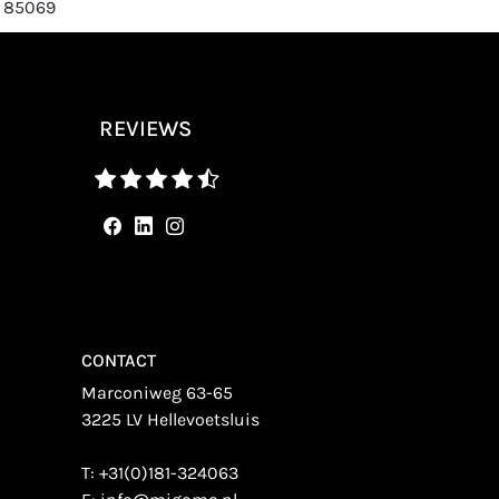
: 85069
REVIEWS
CONTACT
Marconiweg 63-65
3225 LV Hellevoetsluis
T:
+31(0)181-324063