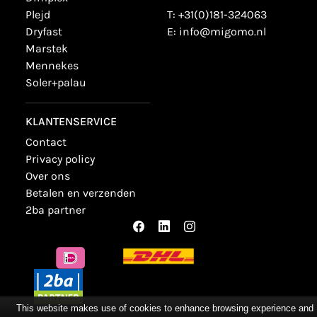
plejd
T:
+31(0)181-324063
dryfast
E:
info@migomo.nl
marstek
mennekes
soler+palau
KLANTENSERVICE
contact
privacy policy
over ons
betalen en verzenden
2ba partner
This website makes use of cookies to enhance browsing experience and