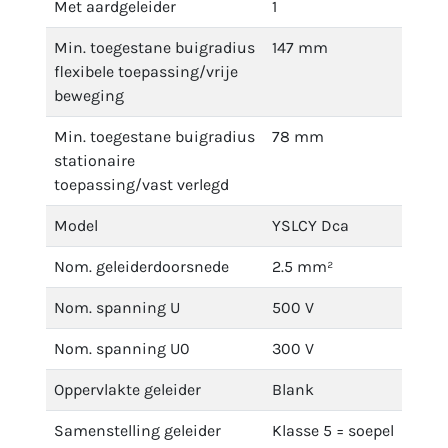
Met aardgeleider
1
Min. toegestane buigradius
147 mm
flexibele toepassing/vrije
beweging
Min. toegestane buigradius
78 mm
stationaire
toepassing/vast verlegd
Model
YSLCY Dca
Nom. geleiderdoorsnede
2.5 mm²
Nom. spanning U
500 V
Nom. spanning U0
300 V
Oppervlakte geleider
Blank
Samenstelling geleider
Klasse 5 = soepel