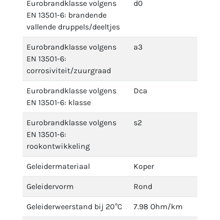
Eurobrandklasse volgens
d0
EN 13501-6: brandende
vallende druppels/deeltjes
Eurobrandklasse volgens
a3
EN 13501-6:
corrosiviteit/zuurgraad
Eurobrandklasse volgens
Dca
EN 13501-6: klasse
Eurobrandklasse volgens
s2
EN 13501-6:
rookontwikkeling
Geleidermateriaal
Koper
Geleidervorm
Rond
Geleiderweerstand bij 20°C
7.98 Ohm/km