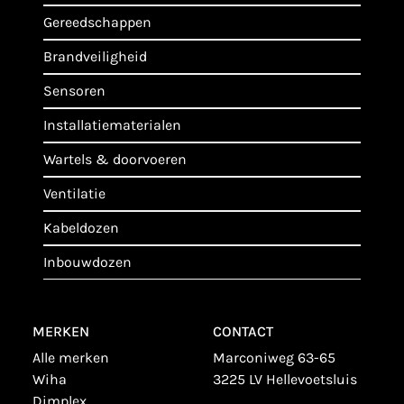
gereedschappen
brandveiligheid
sensoren
installatiematerialen
wartels & doorvoeren
ventilatie
kabeldozen
inbouwdozen
MERKEN
CONTACT
alle merken
Marconiweg 63-65
wiha
3225 LV Hellevoetsluis
dimplex