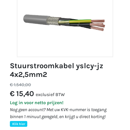
stuurstroomkabel yslcy-jz
4x2,5mm2
€ 1.540,00
€ 15,40
exclusief BTW
Log in voor netto prijzen!
Nog geen account? Met uw KVK-nummer is toegang
binnen 1 minuut geregeld, en krijgt u direct korting!
Klik hier