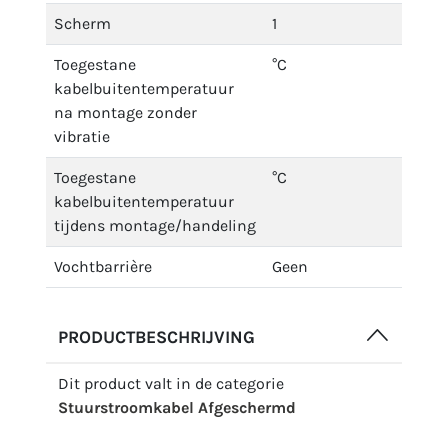
Scherm
1
Toegestane
°C
kabelbuitentemperatuur
na montage zonder
vibratie
Toegestane
°C
kabelbuitentemperatuur
tijdens montage/handeling
Vochtbarrière
Geen
PRODUCTBESCHRIJVING
Dit product valt in de categorie
Stuurstroomkabel Afgeschermd