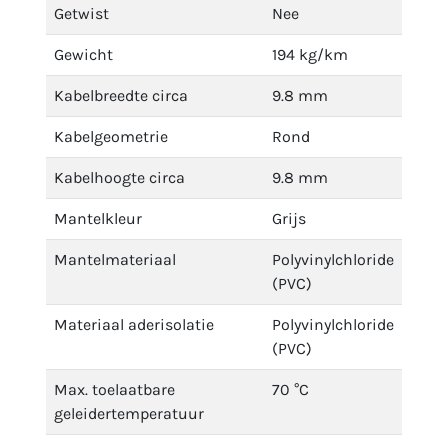
Getwist
Nee
Gewicht
194 kg/km
Kabelbreedte circa
9.8 mm
Kabelgeometrie
Rond
Kabelhoogte circa
9.8 mm
Mantelkleur
Grijs
Mantelmateriaal
Polyvinylchloride
(PVC)
Materiaal aderisolatie
Polyvinylchloride
(PVC)
Max. toelaatbare
70 °C
geleidertemperatuur