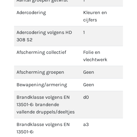
Adercodering
Kleuren en
cijfers
Adercodering volgens HD
1
308 S2
Afscherming collectief
Folie en
vlechtwerk
Afscherming groepen
Geen
Bewapening/armering
Geen
Brandklasse volgens EN
d0
13501-6: brandende
vallende druppels/deeltjes
Brandklasse volgens EN
a3
13501-6: