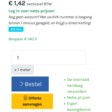
€ 1,42
exclusief BTW
Log in voor netto prijzen!
Nog geen account? Met uw KVK-nummer is toegang
binnen 1 minuut geregeld, en krijgt u direct korting!
Klik hier
Bespaar € 140,11
x 1 meter
Op voorraad.
Bestel
Vandaag
verzonden!
Nette prijzen
Offerte
Eigen
aanvragen
bezorgdienst