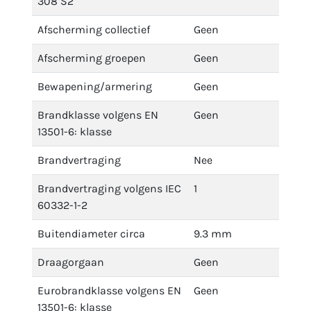
308 S2
Afscherming collectief
Geen
Afscherming groepen
Geen
Bewapening/armering
Geen
Brandklasse volgens EN
Geen
13501-6: klasse
Brandvertraging
Nee
Brandvertraging volgens IEC
1
60332-1-2
Buitendiameter circa
9.3 mm
Draagorgaan
Geen
Eurobrandklasse volgens EN
Geen
13501-6: klasse