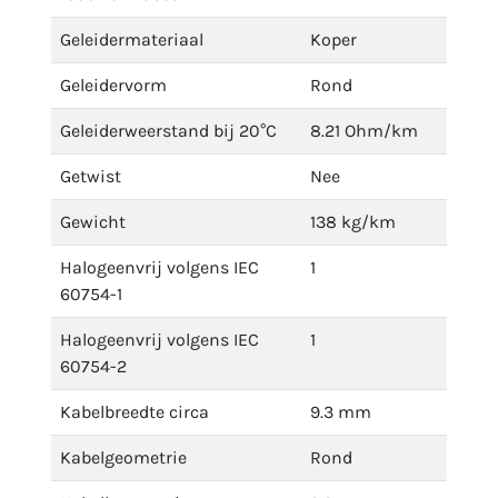
Geleidermateriaal
Koper
Geleidervorm
Rond
Geleiderweerstand bij 20°C
8.21 Ohm/km
Getwist
Nee
Gewicht
138 kg/km
Halogeenvrij volgens IEC
1
60754-1
Halogeenvrij volgens IEC
1
60754-2
Kabelbreedte circa
9.3 mm
Kabelgeometrie
Rond