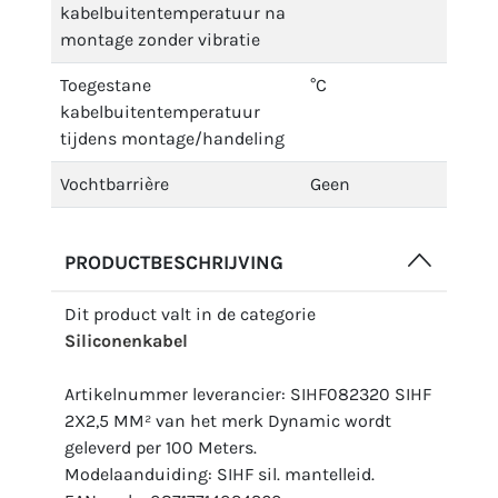
kabelbuitentemperatuur na
montage zonder vibratie
Toegestane
°C
kabelbuitentemperatuur
tijdens montage/handeling
Vochtbarrière
Geen
PRODUCTBESCHRIJVING
Dit product valt in de categorie
Siliconenkabel
Artikelnummer leverancier: SIHF082320 SIHF
2X2,5 MM² van het merk Dynamic wordt
geleverd per 100 Meters.
Modelaanduiding: SIHF sil. mantelleid.