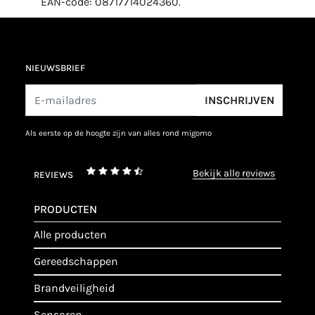
EAN-code: 08717714024360.
NIEUWSBRIEF
INSCHRIJVEN
als eerste op de hoogte zijn van alles rond migomo
bekijk alle reviews
REVIEWS
PRODUCTEN
alle producten
gereedschappen
brandveiligheid
sensoren