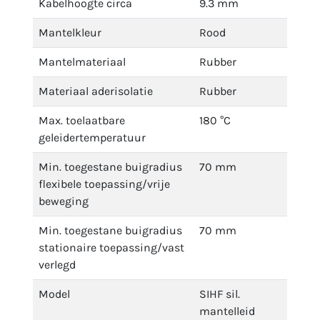
Kabelhoogte circa
9.3 mm
Mantelkleur
Rood
Mantelmateriaal
Rubber
Materiaal aderisolatie
Rubber
Max. toelaatbare
180 °C
geleidertemperatuur
Min. toegestane buigradius
70 mm
flexibele toepassing/vrije
beweging
Min. toegestane buigradius
70 mm
stationaire toepassing/vast
verlegd
Model
SIHF sil.
mantelleid