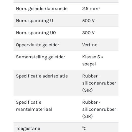
Nom. geleiderdoorsnede
2.5 mm²
Nom. spanning U
500 V
Nom. spanning U0
300 V
Oppervlakte geleider
Vertind
Samenstelling geleider
Klasse 5 =
soepel
Specificatie aderisolatie
Rubber -
siliconenrubber
(SIR)
Specificatie
Rubber -
mantelmateriaal
siliconenrubber
(SIR)
Toegestane
°C