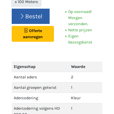
x 100 Meters
Op voorraad!
Bestel
Morgen
verzonden.
Nette prijzen
Offerte
Eigen
aanvragen
bezorgdienst
Eigenschap
Waarde
Aantal aders
2
Aantal groepen getwist
1
Adercodering
Kleur
Adercodering volgens HD
1