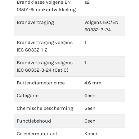
Brandklasse volgens EN
s2
13501-6: rookontwikkeling
Brandvertraging
Volgens IEC/EN
60332-3-24
Brandvertraging volgens
1
IEC 60332-1-2
Brandvertraging volgens
1
IEC 60332-3-24 (Cat C)
Buitendiameter circa
4.6 mm
Categorie
Geen
Chemische bescherming
Geen
Functiebehoud
Geen
Geleidermateriaal
Koper