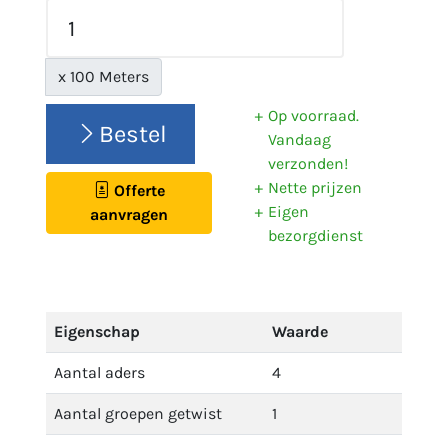
x 100 Meters
Op voorraad.
Bestel
Vandaag
verzonden!
Nette prijzen
Offerte
Eigen
aanvragen
bezorgdienst
Eigenschap
Waarde
Aantal aders
4
Aantal groepen getwist
1