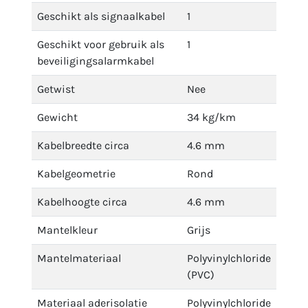
Geschikt als signaalkabel
1
Geschikt voor gebruik als
1
beveiligingsalarmkabel
Getwist
Nee
Gewicht
34 kg/km
Kabelbreedte circa
4.6 mm
Kabelgeometrie
Rond
Kabelhoogte circa
4.6 mm
Mantelkleur
Grijs
Mantelmateriaal
Polyvinylchloride
(PVC)
Materiaal aderisolatie
Polyvinylchloride