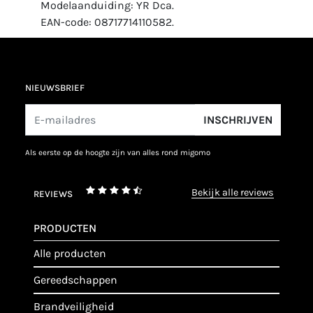
Modelaanduiding: YR Dca.
EAN-code: 08717714110582.
NIEUWSBRIEF
INSCHRIJVEN
als eerste op de hoogte zijn van alles rond migomo
bekijk alle reviews
REVIEWS
PRODUCTEN
alle producten
gereedschappen
brandveiligheid