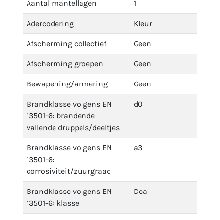
Aantal mantellagen
1
Adercodering
Kleur
Afscherming collectief
Geen
Afscherming groepen
Geen
Bewapening/armering
Geen
Brandklasse volgens EN
d0
13501-6: brandende
vallende druppels/deeltjes
Brandklasse volgens EN
a3
13501-6:
corrosiviteit/zuurgraad
Brandklasse volgens EN
Dca
13501-6: klasse