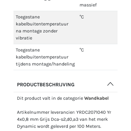
massief
Toegestane
°C
kabelbuitentemperatuur
na montage zonder
vibratie
Toegestane
°C
kabelbuitentemperatuur
tijdens montage/handeling
PRODUCTBESCHRIJVING
Dit product valt in de categorie
Wandkabel
Artikelnummer leverancier: YRDC2071040 Yr
4x0,8 mm Grijs Dca-s2,d0,a3 van het merk
Dynamic wordt geleverd per 100 Meters.