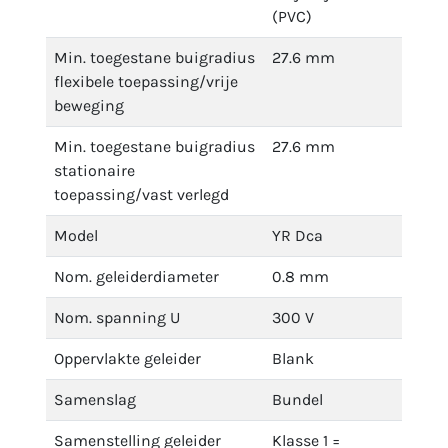
(PVC)
Min. toegestane buigradius
27.6 mm
flexibele toepassing/vrije
beweging
Min. toegestane buigradius
27.6 mm
stationaire
toepassing/vast verlegd
Model
YR Dca
Nom. geleiderdiameter
0.8 mm
Nom. spanning U
300 V
Oppervlakte geleider
Blank
Samenslag
Bundel
Samenstelling geleider
Klasse 1 =