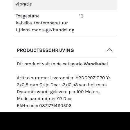
vibratie
Toegestane
°C
kabelbuitentemperatuur
tijdens montage/handeling
PRODUCTBESCHRIJVING
Dit product valt in de categorie
Wandkabel
Artikelnummer leverancier: YRDC2071020 Yr
2x0,8 mm Grijs Dca-s2,d0,a3 van het merk
Dynamic wordt geleverd per 100 Meters.
Modelaanduiding: YR Dca.
EAN-code: 08717714110506.