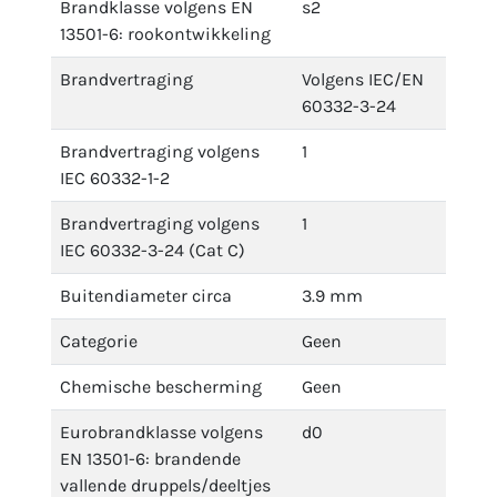
Brandklasse volgens EN
s2
13501-6: rookontwikkeling
Brandvertraging
Volgens IEC/EN
60332-3-24
Brandvertraging volgens
1
IEC 60332-1-2
Brandvertraging volgens
1
IEC 60332-3-24 (Cat C)
Buitendiameter circa
3.9 mm
Categorie
Geen
Chemische bescherming
Geen
Eurobrandklasse volgens
d0
EN 13501-6: brandende
vallende druppels/deeltjes