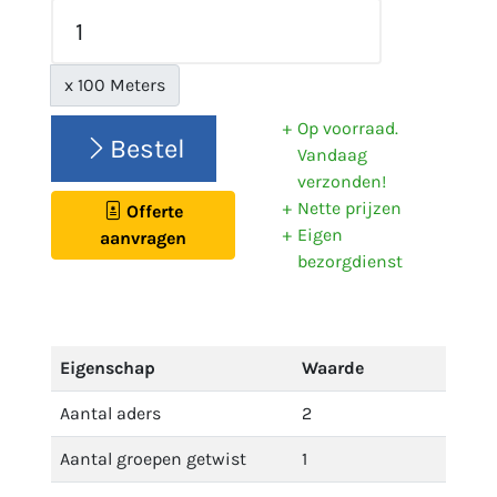
x 100 Meters
Op voorraad.
Bestel
Vandaag
verzonden!
Nette prijzen
Offerte
Eigen
aanvragen
bezorgdienst
Eigenschap
Waarde
Aantal aders
2
Aantal groepen getwist
1