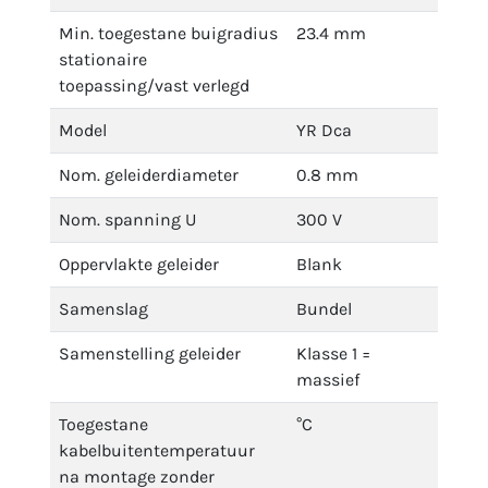
Min. toegestane buigradius
23.4 mm
stationaire
toepassing/vast verlegd
Model
YR Dca
Nom. geleiderdiameter
0.8 mm
Nom. spanning U
300 V
Oppervlakte geleider
Blank
Samenslag
Bundel
Samenstelling geleider
Klasse 1 =
massief
Toegestane
°C
kabelbuitentemperatuur
na montage zonder