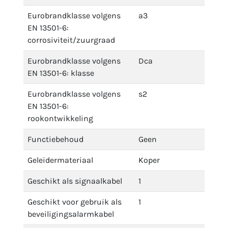
Eurobrandklasse volgens
a3
EN 13501-6:
corrosiviteit/zuurgraad
Eurobrandklasse volgens
Dca
EN 13501-6: klasse
Eurobrandklasse volgens
s2
EN 13501-6:
rookontwikkeling
Functiebehoud
Geen
Geleidermateriaal
Koper
Geschikt als signaalkabel
1
Geschikt voor gebruik als
1
beveiligingsalarmkabel