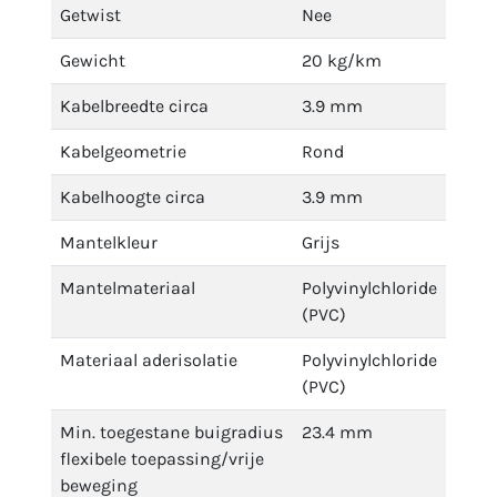
Getwist
Nee
Gewicht
20 kg/km
Kabelbreedte circa
3.9 mm
Kabelgeometrie
Rond
Kabelhoogte circa
3.9 mm
Mantelkleur
Grijs
Mantelmateriaal
Polyvinylchloride
(PVC)
Materiaal aderisolatie
Polyvinylchloride
(PVC)
Min. toegestane buigradius
23.4 mm
flexibele toepassing/vrije
beweging