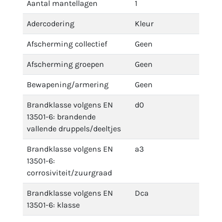
Aantal mantellagen
1
Adercodering
Kleur
Afscherming collectief
Geen
Afscherming groepen
Geen
Bewapening/armering
Geen
Brandklasse volgens EN
d0
13501-6: brandende
vallende druppels/deeltjes
Brandklasse volgens EN
a3
13501-6:
corrosiviteit/zuurgraad
Brandklasse volgens EN
Dca
13501-6: klasse