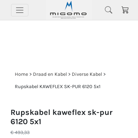
Home
>
Draad en Kabel
>
Diverse Kabel
>
Rupskabel KAWEFLEX SK-PUR 6120 5x1
rupskabel kaweflex sk-pur
6120 5x1
€ 493,33