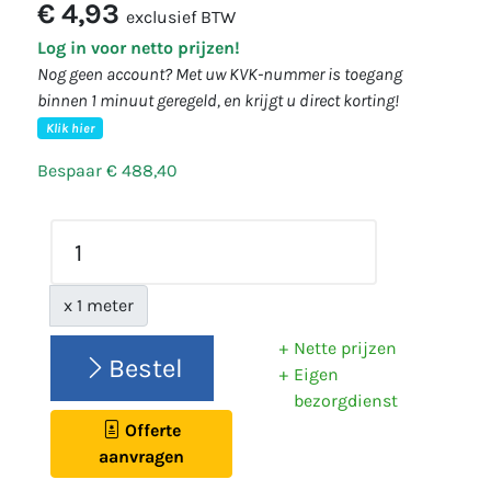
€ 4,93
exclusief BTW
Log in voor netto prijzen!
Nog geen account? Met uw KVK-nummer is toegang
binnen 1 minuut geregeld, en krijgt u direct korting!
Klik hier
Bespaar € 488,40
x 1 meter
Nette prijzen
Bestel
Eigen
bezorgdienst
Offerte
aanvragen