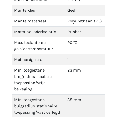
Mantelkleur
Geel
Mantelmateriaal
Polyurethaan (PU)
Materiaal aderisolatie
Rubber
Max. toelaatbare
90 °C
geleidertemperatuur
Met aardgeleider
1
Min. toegestane
23 mm
buigradius flexibele
toepassing/vrije
beweging
Min. toegestane
38 mm
buigradius stationaire
toepassing/vast verlegd