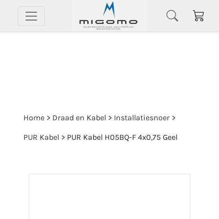
Home
>
Draad en Kabel
>
Installatiesnoer
>
PUR Kabel
>
PUR Kabel H05BQ-F 4x0,75 Geel