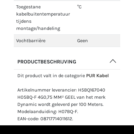
Toegestane
°C
kabelbuitentemperatuur
tijdens
montage/handeling
Vochtbarrière
Geen
PRODUCTBESCHRIJVING
Dit product valt in de categorie
PUR Kabel
Artikelnummer leverancier: H5BQ167040
H05BQ-F 4G0,75 MM² GEEL van het merk
Dynamic wordt geleverd per 100 Meters.
Modelaanduiding: H07BQ-F.
EAN-code: 08717714011612.