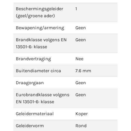
Beschermingsgeleider
1
(geel/groene ader)
Bewapening/armering
Geen
Brandklasse volgens EN
Geen
13501-6: klasse
Brandvertraging
Nee
Buitendiameter circa
7.6 mm
Draagorgaan
Geen
Eurobrandklasse volgens
Geen
EN 13501-6: klasse
Geleidermateriaal
Koper
Geleidervorm
Rond