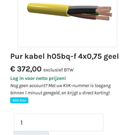
pur kabel h05bq-f 4x0,75 geel
€ 372,00
exclusief BTW
Log in voor netto prijzen!
Nog geen account? Met uw KVK-nummer is toegang
binnen 1 minuut geregeld, en krijgt u direct korting!
Klik hier