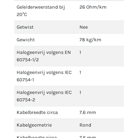
Geleiderweerstand bij
26 Ohm/km
20°C
Getwist
Nee
Gewicht
78 kg/km
Halogeenvrij volgens EN
1
60754-1/2
Halogeenvrij volgens IEC
1
60754-1
Halogeenvrij volgens IEC
1
60754-2
Kabelbreedte circa
7.6 mm
Kabelgeometrie
Rond
Kabelhoogte circa
7.6 mm