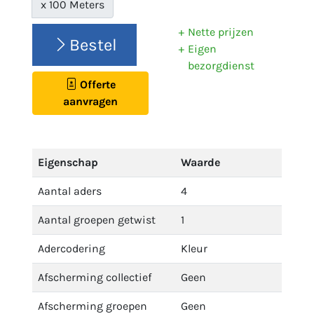
x 100 Meters
Nette prijzen
Bestel
Eigen
bezorgdienst
Offerte
aanvragen
Eigenschap
Waarde
Aantal aders
4
Aantal groepen getwist
1
Adercodering
Kleur
Afscherming collectief
Geen
Afscherming groepen
Geen